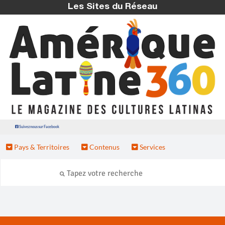
Les Sites du Réseau
Suivez nous sur Facebook
Pays & Territoires
Contenus
Services