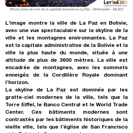
Photo prise de nuit de la capitale bolivienne La Paz - Wikimedia - EEJCC
L'image montre la ville de La Paz en Bolivie,
avec une vue spectaculaire sur la skyline de la
ville et les montagnes environnantes. La Paz
est la capitale administrative de la Bolivie et la
ville la plus haute du monde, située à une
altitude de plus de 3600 mètres. La ville est
encadrée de montagnes, avec les sommets
enneigés de la Cordillère Royale dominant
l'horizon.
La skyline de La Paz est dominée par les
gratte-ciel modernes de la ville, tels que la
Torre Eiffel, le Banco Central et le World Trade
Center. Ces bâtiments modernes sont
contrastés par les bâtiments historiques de la
vieille ville, tels que l'église de San Francisco