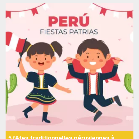
5 fêtes traditionnelles péruviennes à