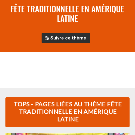
FÊTE TRADITIONNELLE EN AMÉRIQUE
LATINE
Suivre ce thème
TOPS - PAGES LIÉES AU THÈME FÊTE
TRADITIONNELLE EN AMÉRIQUE
LATINE