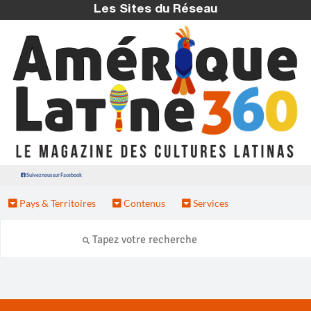
Les Sites du Réseau
Suivez nous sur Facebook
Pays & Territoires
Contenus
Services