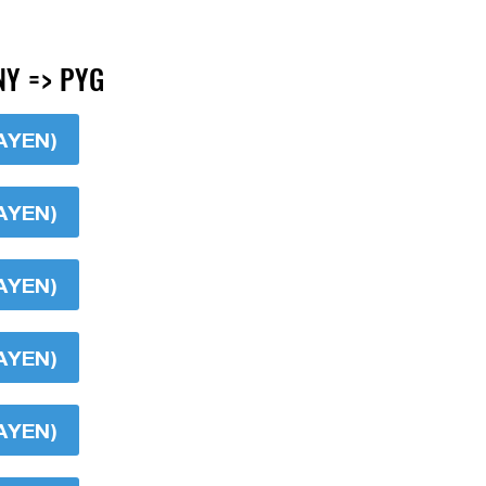
Y => PYG
AYEN)
AYEN)
AYEN)
AYEN)
AYEN)