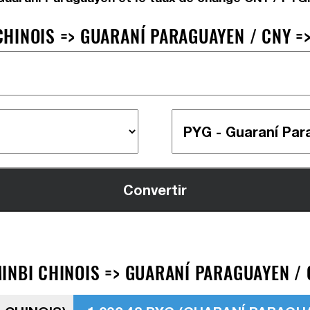
HINOIS => GUARANÍ PARAGUAYEN / CNY =
INBI CHINOIS => GUARANÍ PARAGUAYEN / 