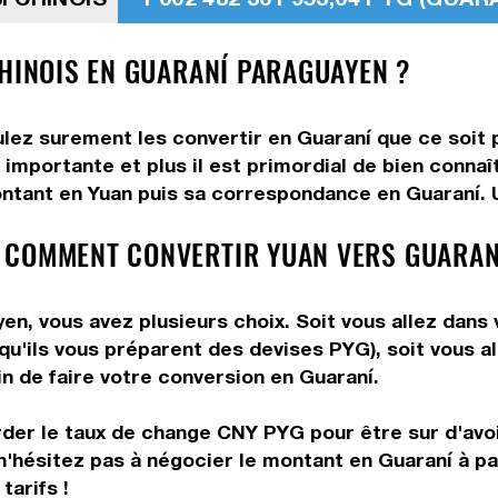
CHINOIS EN GUARANÍ PARAGUAYEN ?
ulez surement les convertir en Guaraní que ce soit p
 importante et plus il est primordial de bien connaî
ntant en Yuan puis sa correspondance en Guaraní. Ut
 COMMENT CONVERTIR YUAN VERS GUARAN
n, vous avez plusieurs choix. Soit vous allez dans 
 qu'ils vous préparent des devises PYG), soit vous 
in de faire votre conversion en Guaraní.
rder le taux de change CNY PYG pour être sur d'avoir
n'hésitez pas à négocier le montant en Guaraní à p
tarifs !