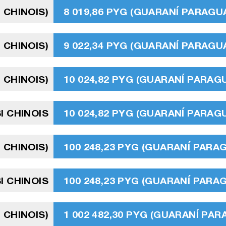
 CHINOIS)
8 019,86 PYG (GUARANÍ PARAGU
 CHINOIS)
9 022,34 PYG (GUARANÍ PARAGU
 CHINOIS)
10 024,82 PYG (GUARANÍ PARAG
I CHINOIS
10 024,82 PYG (GUARANÍ PARAG
 CHINOIS)
100 248,23 PYG (GUARANÍ PARA
I CHINOIS
100 248,23 PYG (GUARANÍ PARA
 CHINOIS)
1 002 482,30 PYG (GUARANÍ PA