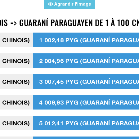
Agrandir l'image
IS => GUARANÍ PARAGUAYEN DE 1 À 100 CN
 CHINOIS)
1 002,48 PYG (GUARANÍ PARAGU
 CHINOIS)
2 004,96 PYG (GUARANÍ PARAGU
 CHINOIS)
3 007,45 PYG (GUARANÍ PARAGU
 CHINOIS)
4 009,93 PYG (GUARANÍ PARAGU
 CHINOIS)
5 012,41 PYG (GUARANÍ PARAGU