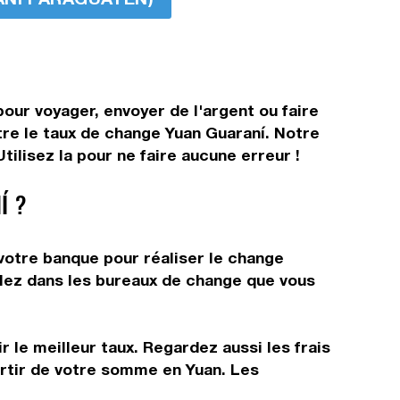
our voyager, envoyer de l'argent ou faire
tre le taux de change Yuan Guaraní. Notre
ilisez la pour ne faire aucune erreur !
Í ?
votre banque pour réaliser le change
allez dans les bureaux de change que vous
 le meilleur taux. Regardez aussi les frais
artir de votre somme en Yuan. Les