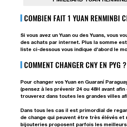
COMBIEN FAIT 1 YUAN RENMINBI 
Si vous avez un Yuan ou des Yuans, vous vo
des achats par internet. Plus la somme est
liste ci-dessous vous indique d'abord le mo
COMMENT CHANGER CNY EN PYG ?
Pour changer vos Yuan en Guaraní Paraguaye
(pensez à les prévenir 24 ou 48H avant afin
trouverez dans toutes les grandes villes af
Dans tous les cas il est primordial de rega
de change qui peuvent être très élévés et 
bijouteries proposent parfois les meilleurs 