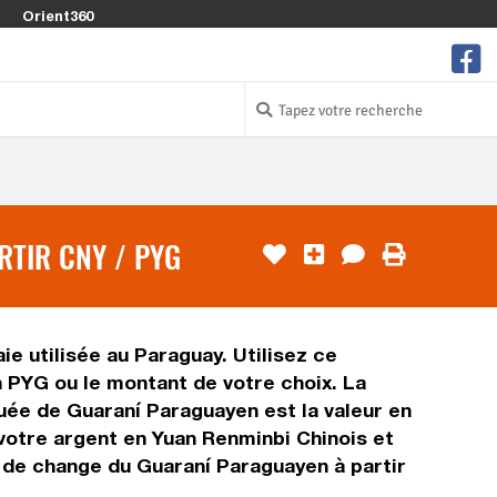
Orient360
RTIR CNY / PYG
e utilisée au Paraguay. Utilisez ce
 PYG ou le montant de votre choix. La
quée de Guaraní Paraguayen est la valeur en
votre argent en Yuan Renminbi Chinois et
x de change du Guaraní Paraguayen à partir
.