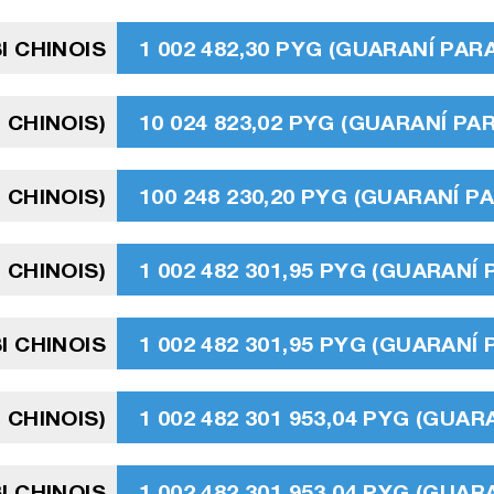
I CHINOIS
1 002 482,30 PYG (GUARANÍ PA
 CHINOIS)
10 024 823,02 PYG (GUARANÍ P
 CHINOIS)
100 248 230,20 PYG (GUARANÍ 
 CHINOIS)
1 002 482 301,95 PYG (GUARANÍ
I CHINOIS
1 002 482 301,95 PYG (GUARANÍ
 CHINOIS)
1 002 482 301 953,04 PYG (GUA
I CHINOIS
1 002 482 301 953,04 PYG (GUA