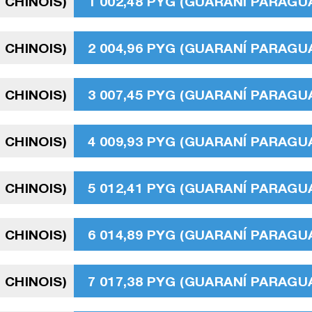
 CHINOIS)
1 002,48 PYG (GUARANÍ PARAGU
 CHINOIS)
2 004,96 PYG (GUARANÍ PARAGU
 CHINOIS)
3 007,45 PYG (GUARANÍ PARAGU
 CHINOIS)
4 009,93 PYG (GUARANÍ PARAGU
 CHINOIS)
5 012,41 PYG (GUARANÍ PARAGU
 CHINOIS)
6 014,89 PYG (GUARANÍ PARAGU
 CHINOIS)
7 017,38 PYG (GUARANÍ PARAGU