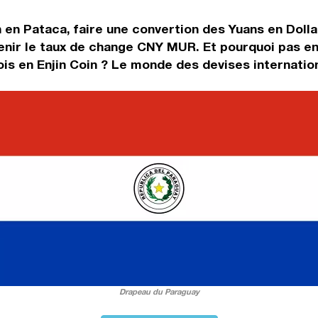
 en Pataca, faire une convertion des Yuans en Doll
enir le taux de change CNY MUR. Et pourquoi pas en
is en Enjin Coin ? Le monde des devises internation
Drapeau du Paraguay