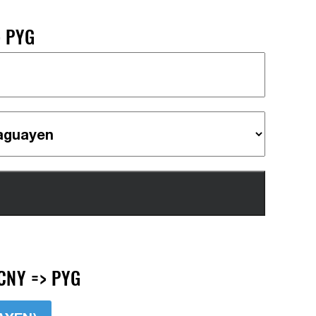
> PYG
CNY => PYG