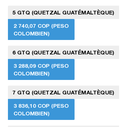
5 GTQ (QUETZAL GUATÉMALTÈQUE)
2 740,07 COP (PESO
COLOMBIEN)
6 GTQ (QUETZAL GUATÉMALTÈQUE)
3 288,09 COP (PESO
COLOMBIEN)
7 GTQ (QUETZAL GUATÉMALTÈQUE)
3 836,10 COP (PESO
COLOMBIEN)