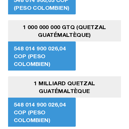
(PESO COLOMBIEN)
1 000 000 000 GTQ (QUETZAL
GUATÉMALTÈQUE)
548 014 900 026,04
COP (PESO
COLOMBIEN)
1 MILLIARD QUETZAL
GUATÉMALTÈQUE
548 014 900 026,04
COP (PESO
COLOMBIEN)