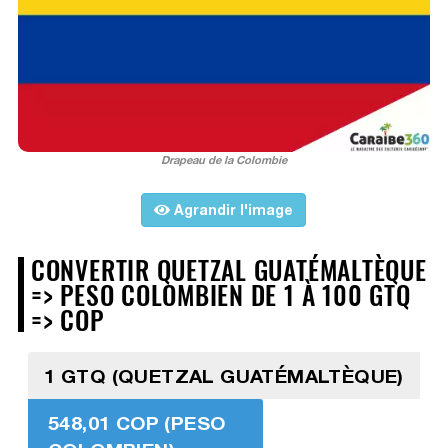
Drapeau de la Colombie
Agrandir l'image
CONVERTIR QUETZAL GUATÉMALTÈQUE
=> PESO COLOMBIEN DE 1 À 100 GTQ
=> COP
1 GTQ (QUETZAL GUATÉMALTÈQUE)
548,01 COP (PESO