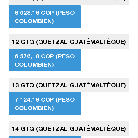
6 028,16 COP (PESO
COLOMBIEN)
12 GTQ (QUETZAL GUATÉMALTÈQUE)
6 576,18 COP (PESO
COLOMBIEN)
13 GTQ (QUETZAL GUATÉMALTÈQUE)
7 124,19 COP (PESO
COLOMBIEN)
14 GTQ (QUETZAL GUATÉMALTÈQUE)