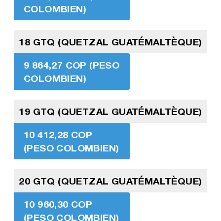
COLOMBIEN)
18 GTQ (QUETZAL GUATÉMALTÈQUE)
9 864,27 COP (PESO
COLOMBIEN)
19 GTQ (QUETZAL GUATÉMALTÈQUE)
10 412,28 COP
(PESO COLOMBIEN)
20 GTQ (QUETZAL GUATÉMALTÈQUE)
10 960,30 COP
(PESO COLOMBIEN)