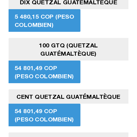
DIX QUETZAL GUATÉMALTÈQUE
5 480,15 COP (PESO
COLOMBIEN)
100 GTQ (QUETZAL
GUATÉMALTÈQUE)
54 801,49 COP
(PESO COLOMBIEN)
CENT QUETZAL GUATÉMALTÈQUE
54 801,49 COP
(PESO COLOMBIEN)