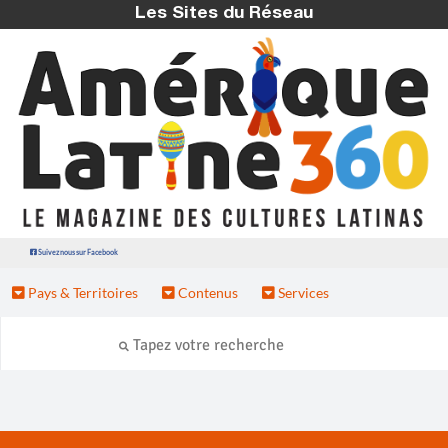
Les Sites du Réseau
Suivez nous sur Facebook
Pays & Territoires
Contenus
Services