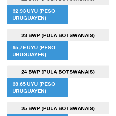
62,93 UYU (PESO
URUGUAYEN)
23 BWP (PULA BOTSWANAIS)
65,79 UYU (PESO
URUGUAYEN)
24 BWP (PULA BOTSWANAIS)
68,65 UYU (PESO
URUGUAYEN)
25 BWP (PULA BOTSWANAIS)