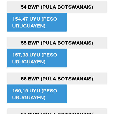
54 BWP (PULA BOTSWANAIS)
154,47 UYU (PESO
URUGUAYEN)
55 BWP (PULA BOTSWANAIS)
157,33 UYU (PESO
URUGUAYEN)
56 BWP (PULA BOTSWANAIS)
160,19 UYU (PESO
URUGUAYEN)