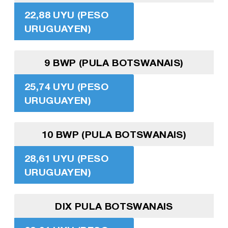
22,88 UYU (PESO
URUGUAYEN)
9 BWP (PULA BOTSWANAIS)
25,74 UYU (PESO
URUGUAYEN)
10 BWP (PULA BOTSWANAIS)
28,61 UYU (PESO
URUGUAYEN)
DIX PULA BOTSWANAIS