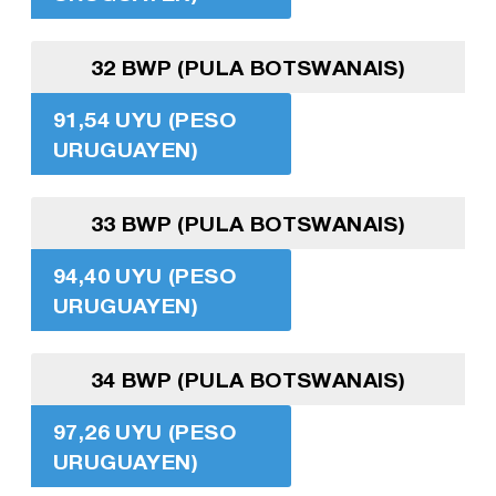
32 BWP (PULA BOTSWANAIS)
91,54 UYU (PESO
URUGUAYEN)
33 BWP (PULA BOTSWANAIS)
94,40 UYU (PESO
URUGUAYEN)
34 BWP (PULA BOTSWANAIS)
97,26 UYU (PESO
URUGUAYEN)