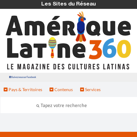
Les Sites du Réseau
Suivez nous sur Facebook
Pays & Territoires
Contenus
Services