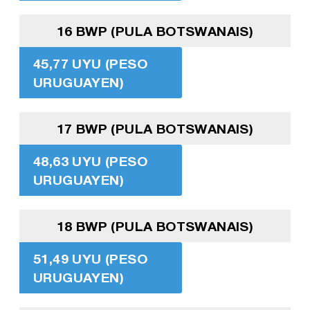
16 BWP (PULA BOTSWANAIS)
45,77 UYU (PESO
URUGUAYEN)
17 BWP (PULA BOTSWANAIS)
48,63 UYU (PESO
URUGUAYEN)
18 BWP (PULA BOTSWANAIS)
51,49 UYU (PESO
URUGUAYEN)