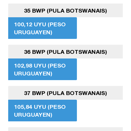
35 BWP (PULA BOTSWANAIS)
100,12 UYU (PESO
URUGUAYEN)
36 BWP (PULA BOTSWANAIS)
102,98 UYU (PESO
URUGUAYEN)
37 BWP (PULA BOTSWANAIS)
105,84 UYU (PESO
URUGUAYEN)