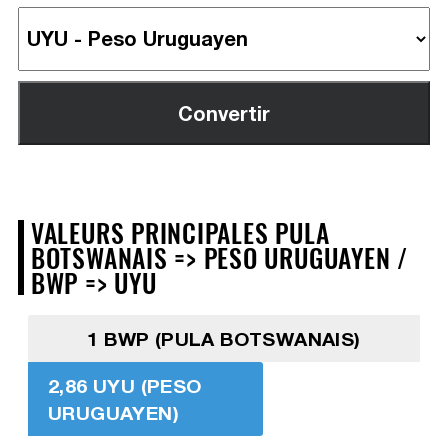
VALEURS PRINCIPALES PULA
BOTSWANAIS => PESO URUGUAYEN /
BWP => UYU
1 BWP (PULA BOTSWANAIS)
2,86 UYU (PESO
URUGUAYEN)