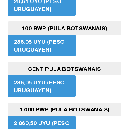
28,61 UYU (PESO
URUGUAYEN)
100 BWP (PULA BOTSWANAIS)
286,05 UYU (PESO
URUGUAYEN)
CENT PULA BOTSWANAIS
286,05 UYU (PESO
URUGUAYEN)
1 000 BWP (PULA BOTSWANAIS)
2 860,50 UYU (PESO