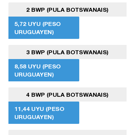
2 BWP (PULA BOTSWANAIS)
5,72 UYU (PESO
URUGUAYEN)
3 BWP (PULA BOTSWANAIS)
8,58 UYU (PESO
URUGUAYEN)
4 BWP (PULA BOTSWANAIS)
11,44 UYU (PESO
URUGUAYEN)