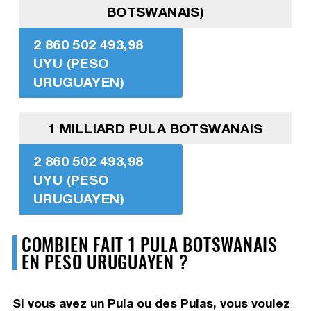
BOTSWANAIS)
2 860 502 493,98
UYU (PESO
URUGUAYEN)
1 MILLIARD PULA BOTSWANAIS
2 860 502 493,98
UYU (PESO
URUGUAYEN)
COMBIEN FAIT 1 PULA BOTSWANAIS
EN PESO URUGUAYEN ?
Si vous avez un Pula ou des Pulas, vous voulez