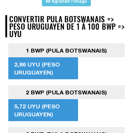
Agrandir l'image
CONVERTIR PULA BOTSWANAIS =>
PESO URUGUAYEN DE 1 À 100 BWP =>
UYU
1 BWP (PULA BOTSWANAIS)
2,86 UYU (PESO
URUGUAYEN)
2 BWP (PULA BOTSWANAIS)
5,72 UYU (PESO
URUGUAYEN)