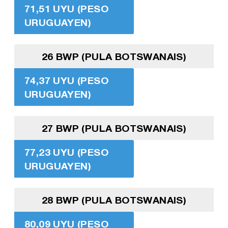
71,51 UYU (PESO
URUGUAYEN)
26 BWP (PULA BOTSWANAIS)
74,37 UYU (PESO
URUGUAYEN)
27 BWP (PULA BOTSWANAIS)
77,23 UYU (PESO
URUGUAYEN)
28 BWP (PULA BOTSWANAIS)
80,09 UYU (PESO