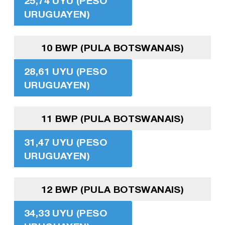
25,74 UYU (PESO
URUGUAYEN)
10 BWP (PULA BOTSWANAIS)
28,61 UYU (PESO
URUGUAYEN)
11 BWP (PULA BOTSWANAIS)
31,47 UYU (PESO
URUGUAYEN)
12 BWP (PULA BOTSWANAIS)
34,33 UYU (PESO