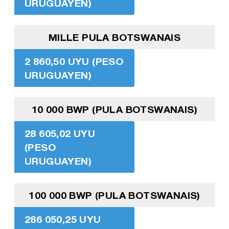
URUGUAYEN)
MILLE PULA BOTSWANAIS
2 860,50 UYU (PESO
URUGUAYEN)
10 000 BWP (PULA BOTSWANAIS)
28 605,02 UYU
(PESO
URUGUAYEN)
100 000 BWP (PULA BOTSWANAIS)
286 050,25 UYU