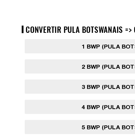
CONVERTIR PULA BOTSWANAIS => 
1 BWP (PULA BO
2 BWP (PULA BO
3 BWP (PULA BO
4 BWP (PULA BO
5 BWP (PULA BO