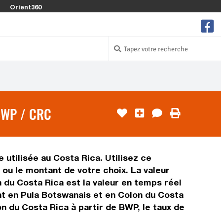
Orient360
BWP / CRC
 utilisée au Costa Rica. Utilisez ce
ou le montant de votre choix. La valeur
n du Costa Rica est la valeur en temps réel
t en Pula Botswanais et en Colon du Costa
n du Costa Rica à partir de BWP, le taux de