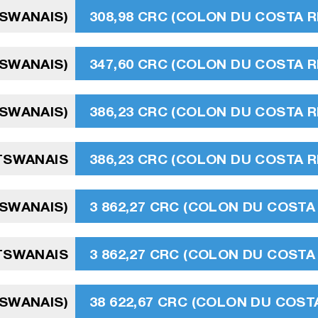
TSWANAIS)
308,98 CRC (COLON DU COSTA R
TSWANAIS)
347,60 CRC (COLON DU COSTA R
TSWANAIS)
386,23 CRC (COLON DU COSTA R
TSWANAIS
386,23 CRC (COLON DU COSTA R
TSWANAIS)
3 862,27 CRC (COLON DU COSTA 
TSWANAIS
3 862,27 CRC (COLON DU COSTA 
TSWANAIS)
38 622,67 CRC (COLON DU COSTA