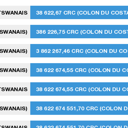
TSWANAIS
38 622,67 CRC (COLON DU COSTA
TSWANAIS)
386 226,75 CRC (COLON DU COST
TSWANAIS)
3 862 267,46 CRC (COLON DU CO
TSWANAIS)
38 622 674,55 CRC (COLON DU C
OTSWANAIS
38 622 674,55 CRC (COLON DU C
TSWANAIS)
38 622 674 551,70 CRC (COLON 
OTSWANAIS
38 622 674 551,70 CRC (COLON 