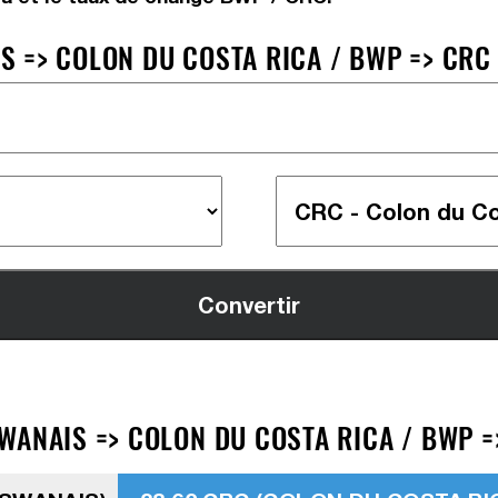
 => COLON DU COSTA RICA / BWP => CRC
WANAIS => COLON DU COSTA RICA / BWP =