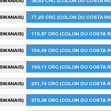
TSWANAIS)
38,62 CRC (COLON DU COSTA RI
TSWANAIS)
77,25 CRC (COLON DU COSTA RI
TSWANAIS)
115,87 CRC (COLON DU COSTA R
TSWANAIS)
154,49 CRC (COLON DU COSTA R
TSWANAIS)
193,11 CRC (COLON DU COSTA R
TSWANAIS)
231,74 CRC (COLON DU COSTA R
TSWANAIS)
270,36 CRC (COLON DU COSTA R