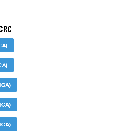
 CRC
CA)
CA)
ICA)
ICA)
ICA)