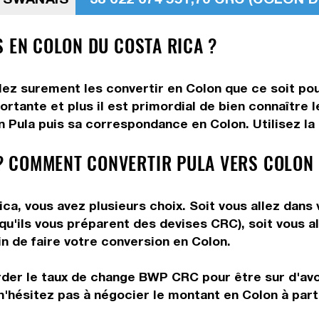
S EN COLON DU COSTA RICA ?
lez surement les convertir en Colon que ce soit pou
rtante et plus il est primordial de bien connaître l
 Pula puis sa correspondance en Colon. Utilisez la 
 COMMENT CONVERTIR PULA VERS COLON 
ca, vous avez plusieurs choix. Soit vous allez dans
 qu'ils vous préparent des devises CRC), soit vous 
in de faire votre conversion en Colon.
rder le taux de change BWP CRC pour être sur d'avoi
n'hésitez pas à négocier le montant en Colon à part