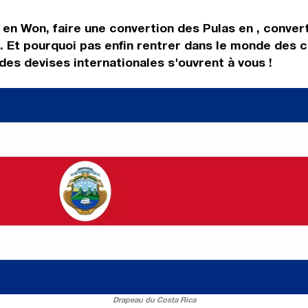
 en Won, faire une convertion des Pulas en , conver
 Et pourquoi pas enfin rentrer dans le monde des c
es devises internationales s'ouvrent à vous !
Drapeau du Costa Rica