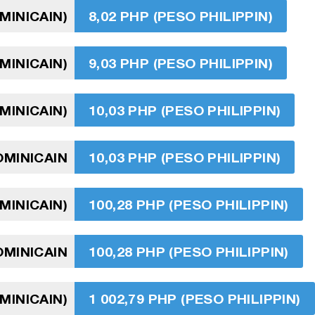
MINICAIN)
8,02 PHP (PESO PHILIPPIN)
MINICAIN)
9,03 PHP (PESO PHILIPPIN)
MINICAIN)
10,03 PHP (PESO PHILIPPIN)
OMINICAIN
10,03 PHP (PESO PHILIPPIN)
MINICAIN)
100,28 PHP (PESO PHILIPPIN)
MINICAIN
100,28 PHP (PESO PHILIPPIN)
MINICAIN)
1 002,79 PHP (PESO PHILIPPIN)