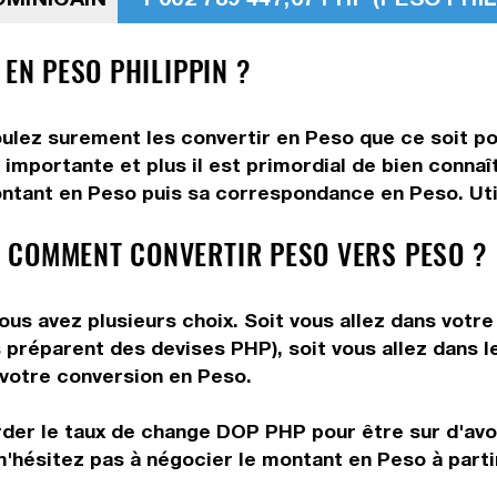
 EN PESO PHILIPPIN ?
ulez surement les convertir en Peso que ce soit pou
 importante et plus il est primordial de bien conna
ontant en Peso puis sa correspondance en Peso. Util
 COMMENT CONVERTIR PESO VERS PESO ?
ous avez plusieurs choix. Soit vous allez dans votr
us préparent des devises PHP), soit vous allez dans
e votre conversion en Peso.
rder le taux de change DOP PHP pour être sur d'avoir
n'hésitez pas à négocier le montant en Peso à part