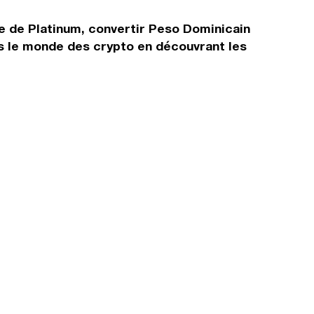
e de Platinum, convertir Peso Dominicain
s le monde des crypto en découvrant les