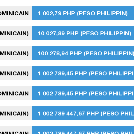
OMINICAIN
1 002,79 PHP (PESO PHILIPPIN)
MINICAIN)
10 027,89 PHP (PESO PHILIPPIN)
MINICAIN)
100 278,94 PHP (PESO PHILIPPIN
MINICAIN)
1 002 789,45 PHP (PESO PHILIPPI
OMINICAIN
1 002 789,45 PHP (PESO PHILIPPI
MINICAIN)
1 002 789 447,67 PHP (PESO PHIL
OMINICAIN
1 002 789 447,67 PHP (PESO PHIL