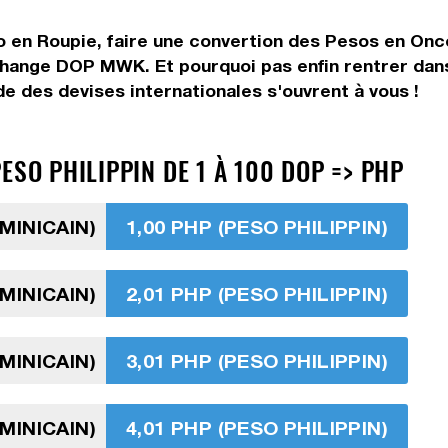
o en Roupie, faire une convertion des Pesos en Onc
change DOP MWK. Et pourquoi pas enfin rentrer dan
 des devises internationales s'ouvrent à vous !
ESO PHILIPPIN DE 1 À 100 DOP => PHP
MINICAIN)
1,00 PHP (PESO PHILIPPIN)
MINICAIN)
2,01 PHP (PESO PHILIPPIN)
MINICAIN)
3,01 PHP (PESO PHILIPPIN)
MINICAIN)
4,01 PHP (PESO PHILIPPIN)