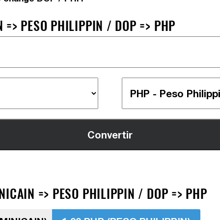
=> PESO PHILIPPIN / DOP => PHP
ICAIN => PESO PHILIPPIN / DOP => PHP