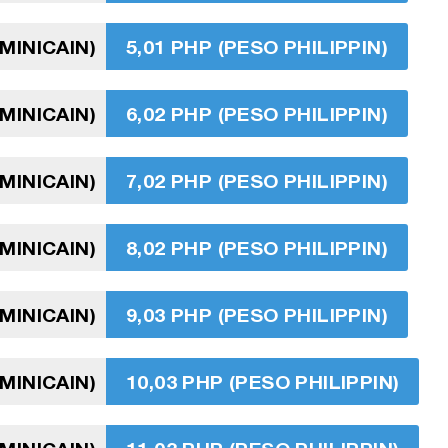
MINICAIN)
5,01 PHP (PESO PHILIPPIN)
MINICAIN)
6,02 PHP (PESO PHILIPPIN)
MINICAIN)
7,02 PHP (PESO PHILIPPIN)
MINICAIN)
8,02 PHP (PESO PHILIPPIN)
MINICAIN)
9,03 PHP (PESO PHILIPPIN)
MINICAIN)
10,03 PHP (PESO PHILIPPIN)