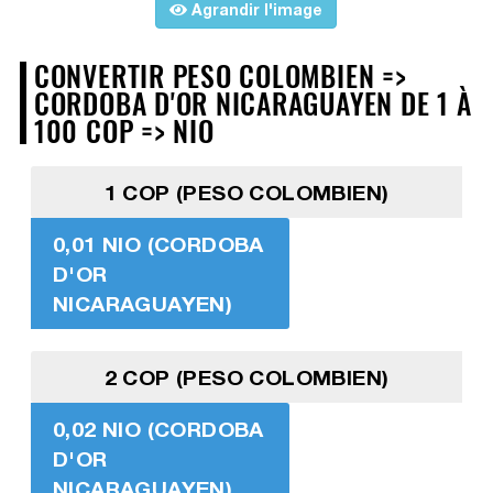
Agrandir l'image
CONVERTIR PESO COLOMBIEN =>
CORDOBA D'OR NICARAGUAYEN DE 1 À
100 COP => NIO
1 COP (PESO COLOMBIEN)
0,01 NIO (CORDOBA
D'OR
NICARAGUAYEN)
2 COP (PESO COLOMBIEN)
0,02 NIO (CORDOBA
D'OR
NICARAGUAYEN)