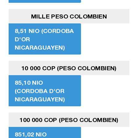
MILLE PESO COLOMBIEN
8,51 NIO (CORDOBA
D'OR
NICARAGUAYEN)
10 000 COP (PESO COLOMBIEN)
85,10 NIO
(CORDOBA D'OR
NICARAGUAYEN)
100 000 COP (PESO COLOMBIEN)
851,02 NIO