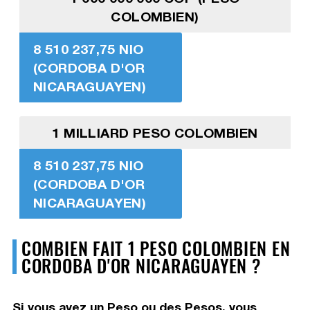
COLOMBIEN)
8 510 237,75 NIO
(CORDOBA D'OR
NICARAGUAYEN)
1 MILLIARD PESO COLOMBIEN
8 510 237,75 NIO
(CORDOBA D'OR
NICARAGUAYEN)
COMBIEN FAIT 1 PESO COLOMBIEN EN
CORDOBA D'OR NICARAGUAYEN ?
Si vous avez un Peso ou des Pesos, vous