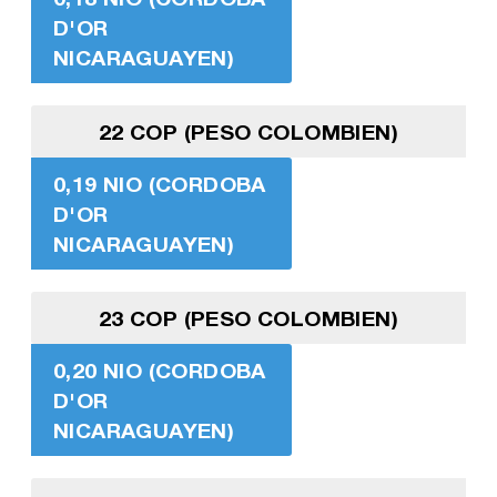
D'OR
NICARAGUAYEN)
22 COP (PESO COLOMBIEN)
0,19 NIO (CORDOBA
D'OR
NICARAGUAYEN)
23 COP (PESO COLOMBIEN)
0,20 NIO (CORDOBA
D'OR
NICARAGUAYEN)