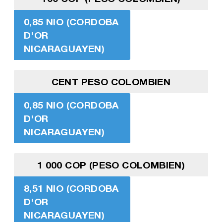
0,85 NIO (CORDOBA
D'OR
NICARAGUAYEN)
CENT PESO COLOMBIEN
0,85 NIO (CORDOBA
D'OR
NICARAGUAYEN)
1 000 COP (PESO COLOMBIEN)
8,51 NIO (CORDOBA
D'OR
NICARAGUAYEN)