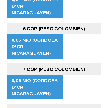
D'OR
NICARAGUAYEN)
6 COP (PESO COLOMBIEN)
0,05 NIO (CORDOBA
D'OR
NICARAGUAYEN)
7 COP (PESO COLOMBIEN)
0,06 NIO (CORDOBA
D'OR
NICARAGUAYEN)