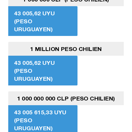
43 005,62 UYU
(PESO
URUGUAYEN)
1 MILLION PESO CHILIEN
43 005,62 UYU
(PESO
URUGUAYEN)
1 000 000 000 CLP (PESO CHILIEN)
43 005 615,33 UYU
(PESO
URUGUAYEN)