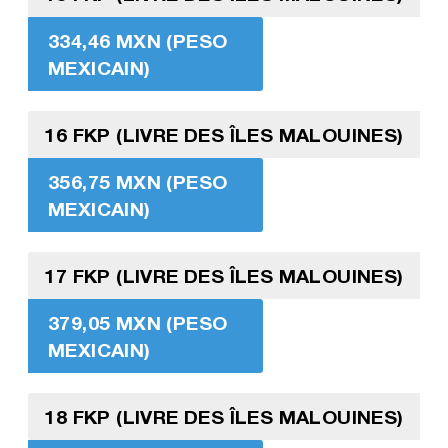
334,46 MXN (PESO
MEXICAIN)
16 FKP (LIVRE DES ÎLES MALOUINES)
356,75 MXN (PESO
MEXICAIN)
17 FKP (LIVRE DES ÎLES MALOUINES)
379,05 MXN (PESO
MEXICAIN)
18 FKP (LIVRE DES ÎLES MALOUINES)