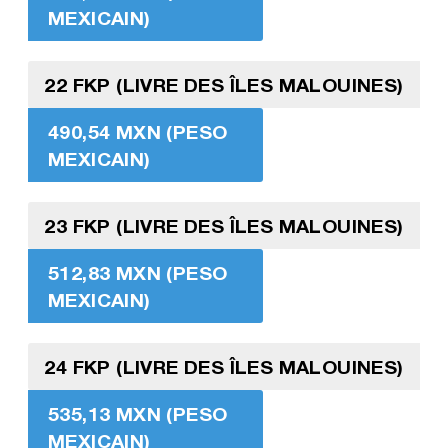
MEXICAIN)
22 FKP (LIVRE DES ÎLES MALOUINES)
490,54 MXN (PESO
MEXICAIN)
23 FKP (LIVRE DES ÎLES MALOUINES)
512,83 MXN (PESO
MEXICAIN)
24 FKP (LIVRE DES ÎLES MALOUINES)
535,13 MXN (PESO
MEXICAIN)