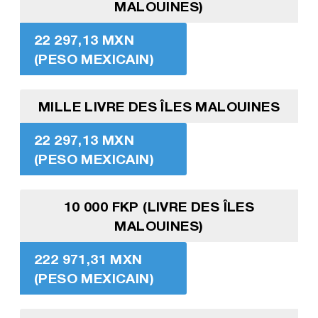
MALOUINES)
22 297,13 MXN
(PESO MEXICAIN)
MILLE LIVRE DES ÎLES MALOUINES
22 297,13 MXN
(PESO MEXICAIN)
10 000 FKP (LIVRE DES ÎLES
MALOUINES)
222 971,31 MXN
(PESO MEXICAIN)