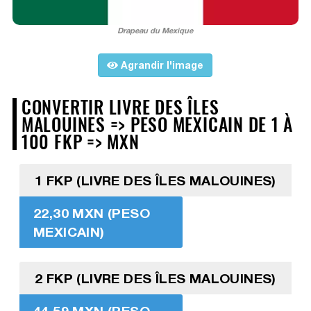
Drapeau du Mexique
Agrandir l'image
CONVERTIR LIVRE DES ÎLES
MALOUINES => PESO MEXICAIN DE 1 À
100 FKP => MXN
1 FKP (LIVRE DES ÎLES MALOUINES)
22,30 MXN (PESO
MEXICAIN)
2 FKP (LIVRE DES ÎLES MALOUINES)
44,59 MXN (PESO