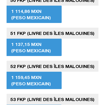
50 FKP (LIVRE DES ÎLES MALOUINES)
1 114,86 MXN
(PESO MEXICAIN)
51 FKP (LIVRE DES ÎLES MALOUINES)
1 137,15 MXN
(PESO MEXICAIN)
52 FKP (LIVRE DES ÎLES MALOUINES)
1 159,45 MXN
(PESO MEXICAIN)
53 FKP (LIVRE DES ÎLES MALOUINES)