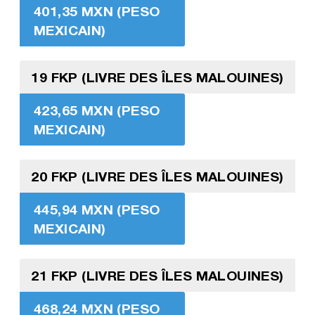
401,35 MXN (PESO
MEXICAIN)
19 FKP (LIVRE DES ÎLES MALOUINES)
423,65 MXN (PESO
MEXICAIN)
20 FKP (LIVRE DES ÎLES MALOUINES)
445,94 MXN (PESO
MEXICAIN)
21 FKP (LIVRE DES ÎLES MALOUINES)
468,24 MXN (PESO