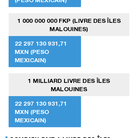
1 000 000 000 FKP (LIVRE DES ÎLES
MALOUINES)
22 297 130 931,71
MXN (PESO
MEXICAIN)
1 MILLIARD LIVRE DES ÎLES
MALOUINES
22 297 130 931,71
MXN (PESO
MEXICAIN)