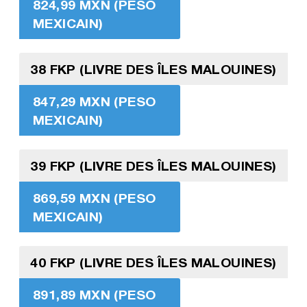
824,99 MXN (PESO
MEXICAIN)
38 FKP (LIVRE DES ÎLES MALOUINES)
847,29 MXN (PESO
MEXICAIN)
39 FKP (LIVRE DES ÎLES MALOUINES)
869,59 MXN (PESO
MEXICAIN)
40 FKP (LIVRE DES ÎLES MALOUINES)
891,89 MXN (PESO