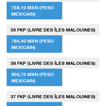
758,10 MXN (PESO
MEXICAIN)
35 FKP (LIVRE DES ÎLES MALOUINES)
780,40 MXN (PESO
MEXICAIN)
36 FKP (LIVRE DES ÎLES MALOUINES)
802,70 MXN (PESO
MEXICAIN)
37 FKP (LIVRE DES ÎLES MALOUINES)