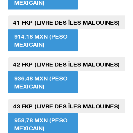
MEXICAIN)
41 FKP (LIVRE DES ÎLES MALOUINES)
914,18 MXN (PESO
MEXICAIN)
42 FKP (LIVRE DES ÎLES MALOUINES)
936,48 MXN (PESO
MEXICAIN)
43 FKP (LIVRE DES ÎLES MALOUINES)
958,78 MXN (PESO
MEXICAIN)