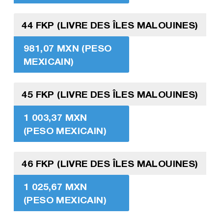
44 FKP (LIVRE DES ÎLES MALOUINES)
981,07 MXN (PESO
MEXICAIN)
45 FKP (LIVRE DES ÎLES MALOUINES)
1 003,37 MXN
(PESO MEXICAIN)
46 FKP (LIVRE DES ÎLES MALOUINES)
1 025,67 MXN
(PESO MEXICAIN)