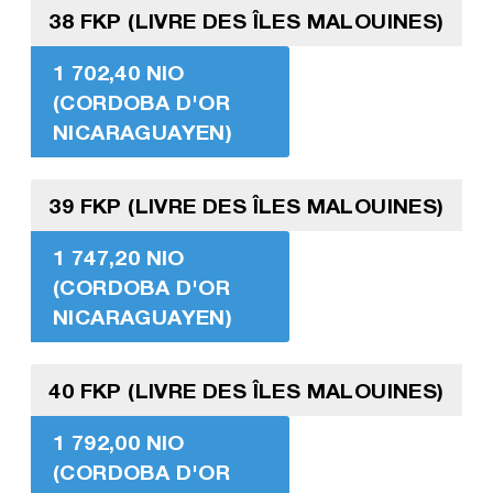
38 FKP (LIVRE DES ÎLES MALOUINES)
1 702,40 NIO
(CORDOBA D'OR
NICARAGUAYEN)
39 FKP (LIVRE DES ÎLES MALOUINES)
1 747,20 NIO
(CORDOBA D'OR
NICARAGUAYEN)
40 FKP (LIVRE DES ÎLES MALOUINES)
1 792,00 NIO
(CORDOBA D'OR