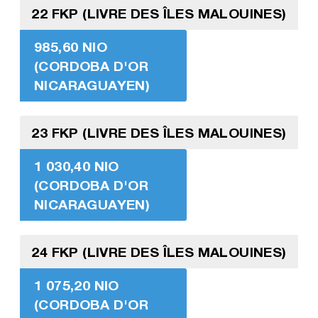
22 FKP (LIVRE DES ÎLES MALOUINES)
985,60 NIO
(CORDOBA D'OR
NICARAGUAYEN)
23 FKP (LIVRE DES ÎLES MALOUINES)
1 030,40 NIO
(CORDOBA D'OR
NICARAGUAYEN)
24 FKP (LIVRE DES ÎLES MALOUINES)
1 075,20 NIO
(CORDOBA D'OR