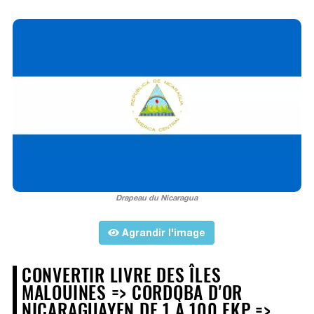
Drapeau du Nicaragua
Agrandir l'image
CONVERTIR LIVRE DES ÎLES
MALOUINES => CORDOBA D'OR
NICARAGUAYEN DE 1 À 100 FKP =>