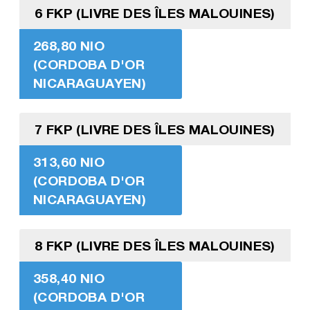
6 FKP (LIVRE DES ÎLES MALOUINES)
268,80 NIO
(CORDOBA D'OR
NICARAGUAYEN)
7 FKP (LIVRE DES ÎLES MALOUINES)
313,60 NIO
(CORDOBA D'OR
NICARAGUAYEN)
8 FKP (LIVRE DES ÎLES MALOUINES)
358,40 NIO
(CORDOBA D'OR