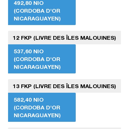
492,80 NIO
(CORDOBA D'OR
NICARAGUAYEN)
12 FKP (LIVRE DES ÎLES MALOUINES)
537,60 NIO
(CORDOBA D'OR
NICARAGUAYEN)
13 FKP (LIVRE DES ÎLES MALOUINES)
582,40 NIO
(CORDOBA D'OR
NICARAGUAYEN)