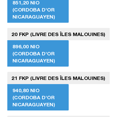
851,20 NIO
(CORDOBA D'OR
NICARAGUAYEN)
20 FKP (LIVRE DES ÎLES MALOUINES)
896,00 NIO
(CORDOBA D'OR
NICARAGUAYEN)
21 FKP (LIVRE DES ÎLES MALOUINES)
940,80 NIO
(CORDOBA D'OR
NICARAGUAYEN)