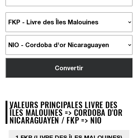
VALEURS PRINCIPALES LIVRE DES
ÎLES MALOUINES => CORDOBA D'OR
NICARAGUAYEN / FKP => NIO
1 FKP (LIVRE DES ÎLES MALOUINES)