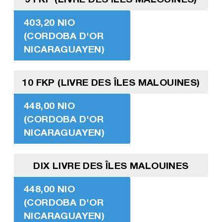
403,20 NIO
(CORDOBA D'OR
NICARAGUAYEN)
10 FKP (LIVRE DES ÎLES MALOUINES)
448,00 NIO
(CORDOBA D'OR
NICARAGUAYEN)
DIX LIVRE DES ÎLES MALOUINES
448,00 NIO
(CORDOBA D'OR
NICARAGUAYEN)