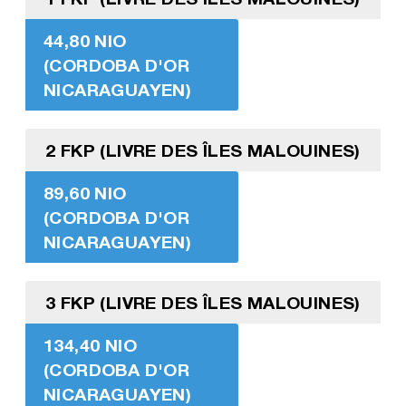
44,80 NIO
(CORDOBA D'OR
NICARAGUAYEN)
2 FKP (LIVRE DES ÎLES MALOUINES)
89,60 NIO
(CORDOBA D'OR
NICARAGUAYEN)
3 FKP (LIVRE DES ÎLES MALOUINES)
134,40 NIO
(CORDOBA D'OR
NICARAGUAYEN)