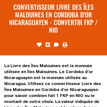
CONVERTISSEUR LIVRE DES ÎLES
MALOUINES EN CORDOBA D'OR
NICARAGUAYEN - CONVERTIR FKP /
NIO
La Livre des Îles Malouines est la monnaie
utilisée en Îles Malouines. Le Cordoba d'or
Nicaraguayen est la monnaie utilisée au
Nicaragua. Utilisez ce convertisseur Livre des
Îles Malouines en Cordoba d'or Nicaraguayen
pour savoir combien fait 1 FKP en NIO ou le
montant de votre choix. La valeur indiquée de