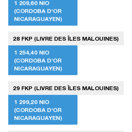
1 209,60 NIO
(CORDOBA D'OR
NICARAGUAYEN)
28 FKP (LIVRE DES ÎLES MALOUINES)
1 254,40 NIO
(CORDOBA D'OR
NICARAGUAYEN)
29 FKP (LIVRE DES ÎLES MALOUINES)
1 299,20 NIO
(CORDOBA D'OR
NICARAGUAYEN)