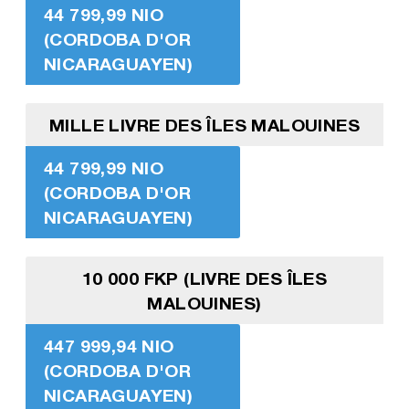
44 799,99 NIO
(CORDOBA D'OR
NICARAGUAYEN)
MILLE LIVRE DES ÎLES MALOUINES
44 799,99 NIO
(CORDOBA D'OR
NICARAGUAYEN)
10 000 FKP (LIVRE DES ÎLES
MALOUINES)
447 999,94 NIO
(CORDOBA D'OR
NICARAGUAYEN)