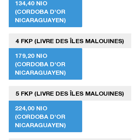
134,40 NIO
(CORDOBA D'OR
NICARAGUAYEN)
4 FKP (LIVRE DES ÎLES MALOUINES)
179,20 NIO
(CORDOBA D'OR
NICARAGUAYEN)
5 FKP (LIVRE DES ÎLES MALOUINES)
224,00 NIO
(CORDOBA D'OR
NICARAGUAYEN)