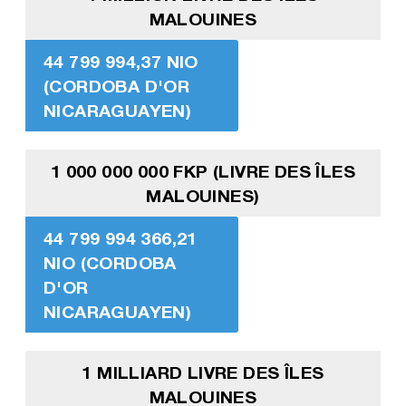
MALOUINES
44 799 994,37 NIO
(CORDOBA D'OR
NICARAGUAYEN)
1 000 000 000 FKP (LIVRE DES ÎLES
MALOUINES)
44 799 994 366,21
NIO (CORDOBA
D'OR
NICARAGUAYEN)
1 MILLIARD LIVRE DES ÎLES
MALOUINES