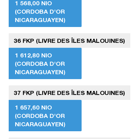
1 568,00 NIO
(CORDOBA D'OR
NICARAGUAYEN)
36 FKP (LIVRE DES ÎLES MALOUINES)
1 612,80 NIO
(CORDOBA D'OR
NICARAGUAYEN)
37 FKP (LIVRE DES ÎLES MALOUINES)
1 657,60 NIO
(CORDOBA D'OR
NICARAGUAYEN)