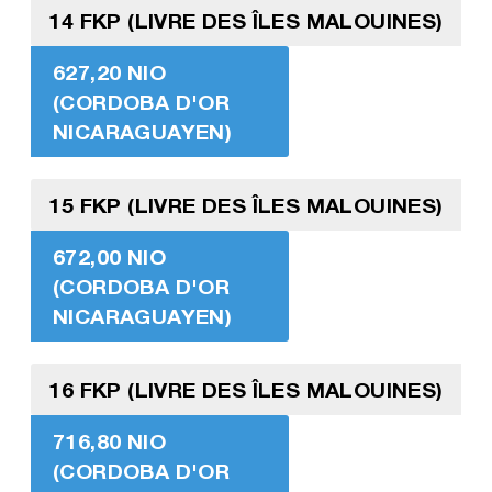
14 FKP (LIVRE DES ÎLES MALOUINES)
627,20 NIO
(CORDOBA D'OR
NICARAGUAYEN)
15 FKP (LIVRE DES ÎLES MALOUINES)
672,00 NIO
(CORDOBA D'OR
NICARAGUAYEN)
16 FKP (LIVRE DES ÎLES MALOUINES)
716,80 NIO
(CORDOBA D'OR