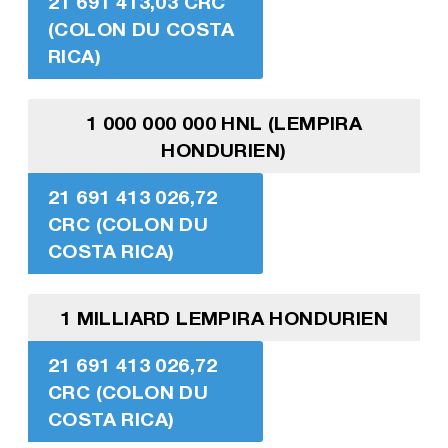
21 691 413,03 CRC
(COLON DU COSTA
RICA)
1 000 000 000 HNL (LEMPIRA
HONDURIEN)
21 691 413 026,72
CRC (COLON DU
COSTA RICA)
1 MILLIARD LEMPIRA HONDURIEN
21 691 413 026,72
CRC (COLON DU
COSTA RICA)