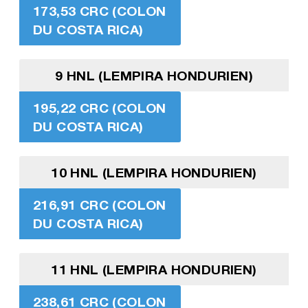
173,53 CRC (COLON
DU COSTA RICA)
9 HNL (LEMPIRA HONDURIEN)
195,22 CRC (COLON
DU COSTA RICA)
10 HNL (LEMPIRA HONDURIEN)
216,91 CRC (COLON
DU COSTA RICA)
11 HNL (LEMPIRA HONDURIEN)
238,61 CRC (COLON