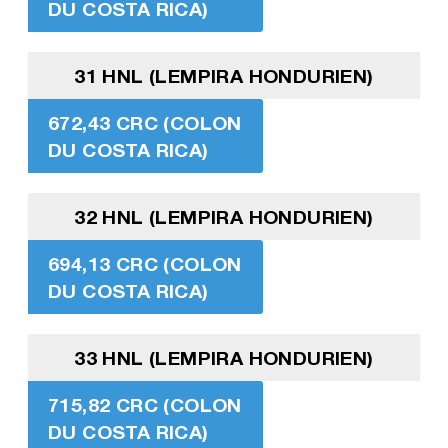
DU COSTA RICA)
31 HNL (LEMPIRA HONDURIEN)
672,43 CRC (COLON
DU COSTA RICA)
32 HNL (LEMPIRA HONDURIEN)
694,13 CRC (COLON
DU COSTA RICA)
33 HNL (LEMPIRA HONDURIEN)
715,82 CRC (COLON
DU COSTA RICA)