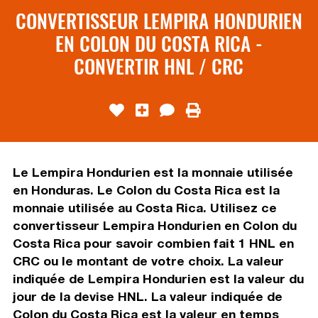
CONVERTISSEUR LEMPIRA HONDURIEN
EN COLON DU COSTA RICA -
CONVERTIR HNL / CRC
Le Lempira Hondurien est la monnaie utilisée
en Honduras. Le Colon du Costa Rica est la
monnaie utilisée au Costa Rica. Utilisez ce
convertisseur Lempira Hondurien en Colon du
Costa Rica pour savoir combien fait 1 HNL en
CRC ou le montant de votre choix. La valeur
indiquée de Lempira Hondurien est la valeur du
jour de la devise HNL. La valeur indiquée de
Colon du Costa Rica est la valeur en temps