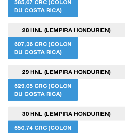
585,67 CRC (COLON
DU COSTA RICA)
28 HNL (LEMPIRA HONDURIEN)
607,36 CRC (COLON
DU COSTA RICA)
29 HNL (LEMPIRA HONDURIEN)
629,05 CRC (COLON
DU COSTA RICA)
30 HNL (LEMPIRA HONDURIEN)
650,74 CRC (COLON