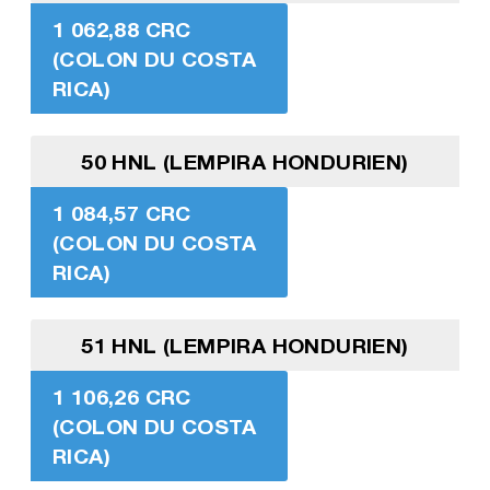
1 062,88 CRC
(COLON DU COSTA
RICA)
50 HNL (LEMPIRA HONDURIEN)
1 084,57 CRC
(COLON DU COSTA
RICA)
51 HNL (LEMPIRA HONDURIEN)
1 106,26 CRC
(COLON DU COSTA
RICA)