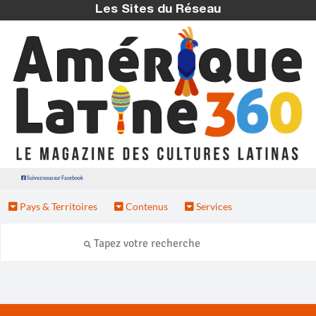
Les Sites du Réseau
Suivez nous sur Facebook
Pays & Territoires
Contenus
Services