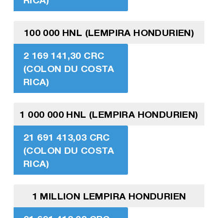
100 000 HNL (LEMPIRA HONDURIEN)
2 169 141,30 CRC
(COLON DU COSTA
RICA)
1 000 000 HNL (LEMPIRA HONDURIEN)
21 691 413,03 CRC
(COLON DU COSTA
RICA)
1 MILLION LEMPIRA HONDURIEN