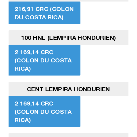
216,91 CRC (COLON
DU COSTA RICA)
100 HNL (LEMPIRA HONDURIEN)
2 169,14 CRC
(COLON DU COSTA
RICA)
CENT LEMPIRA HONDURIEN
2 169,14 CRC
(COLON DU COSTA
RICA)