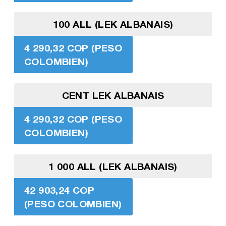
100 ALL (LEK ALBANAIS)
4 290,32 COP (PESO
COLOMBIEN)
CENT LEK ALBANAIS
4 290,32 COP (PESO
COLOMBIEN)
1 000 ALL (LEK ALBANAIS)
42 903,24 COP
(PESO COLOMBIEN)