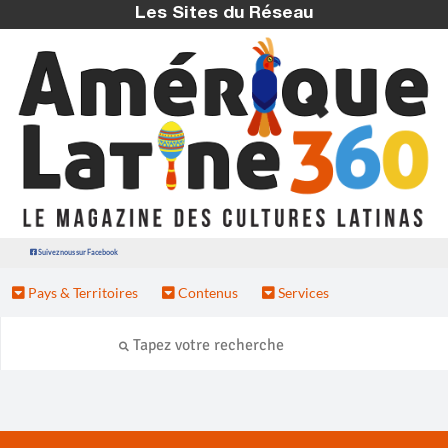
Les Sites du Réseau
Suivez nous sur Facebook
Pays & Territoires
Contenus
Services