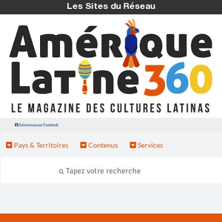
Les Sites du Réseau
Suivez nous sur Facebook
Pays & Territoires
Contenus
Services