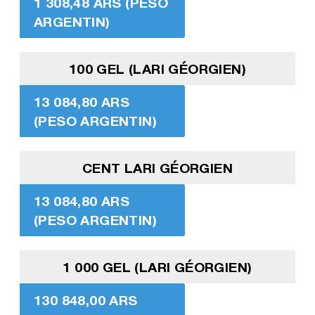
1 308,48 ARS (PESO
ARGENTIN)
100 GEL (LARI GÉORGIEN)
13 084,80 ARS
(PESO ARGENTIN)
CENT LARI GÉORGIEN
13 084,80 ARS
(PESO ARGENTIN)
1 000 GEL (LARI GÉORGIEN)
130 848,00 ARS