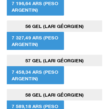
7 196,64 ARS (PESO
ARGENTIN)
56 GEL (LARI GÉORGIEN)
7 327,49 ARS (PESO
ARGENTIN)
57 GEL (LARI GÉORGIEN)
7 458,34 ARS (PESO
ARGENTIN)
58 GEL (LARI GÉORGIEN)
7 589,18 ARS (PESO