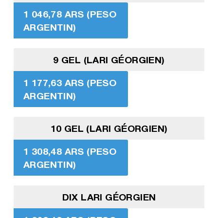
1 046,78 ARS (PESO
ARGENTIN)
9 GEL (LARI GÉORGIEN)
1 177,63 ARS (PESO
ARGENTIN)
10 GEL (LARI GÉORGIEN)
1 308,48 ARS (PESO
ARGENTIN)
DIX LARI GÉORGIEN