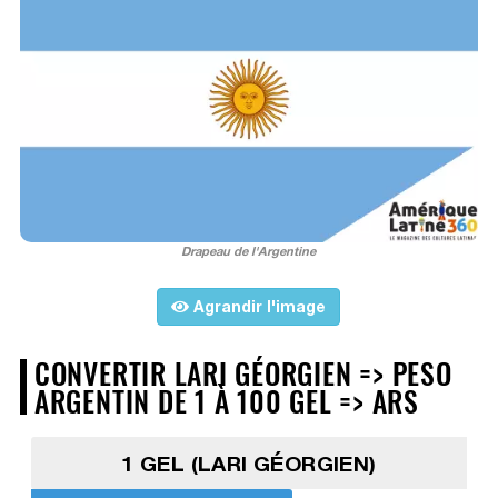
Drapeau de l'Argentine
Agrandir l'image
CONVERTIR LARI GÉORGIEN => PESO
ARGENTIN DE 1 À 100 GEL => ARS
1 GEL (LARI GÉORGIEN)