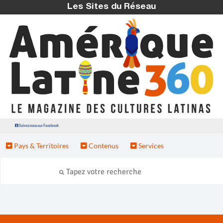
Les Sites du Réseau
Suivez nous sur Facebook
Pays & Territoires
Contenus
Services