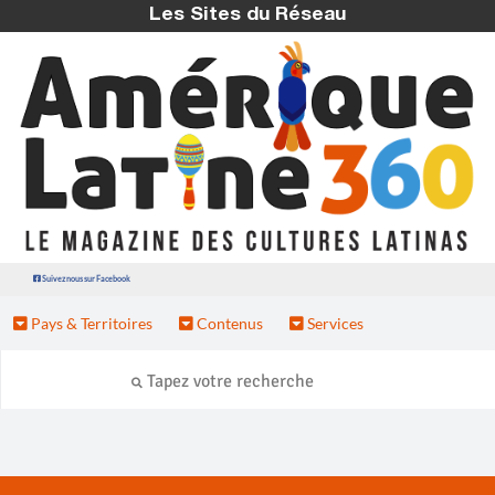
Les Sites du Réseau
Suivez nous sur Facebook
Pays & Territoires
Contenus
Services