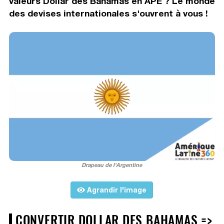
valeurs Dollar des Bahamas en APE ? Le monde
des devises internationales s'ouvrent à vous !
Drapeau de l'Argentine
Agrandir l'image
CONVERTIR DOLLAR DES BAHAMAS =>