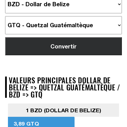
VALEURS PRINCIPALES DOLLAR DE
BELIZE => QUETZAL GUATÉMALTÈQUE /
BZD => GTQ
1 BZD (DOLLAR DE BELIZE)
3,89 GTQ