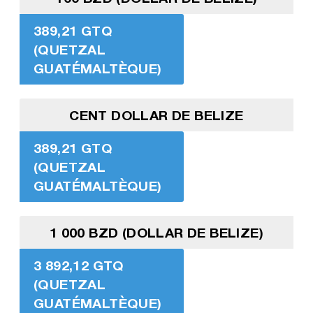
389,21 GTQ
(QUETZAL
GUATÉMALTÈQUE)
CENT DOLLAR DE BELIZE
389,21 GTQ
(QUETZAL
GUATÉMALTÈQUE)
1 000 BZD (DOLLAR DE BELIZE)
3 892,12 GTQ
(QUETZAL
GUATÉMALTÈQUE)