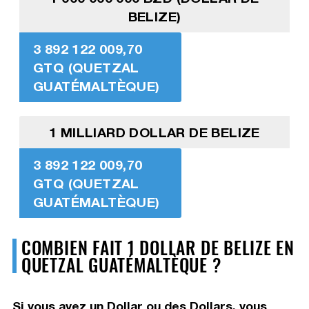
BELIZE)
3 892 122 009,70
GTQ (QUETZAL
GUATÉMALTÈQUE)
1 MILLIARD DOLLAR DE BELIZE
3 892 122 009,70
GTQ (QUETZAL
GUATÉMALTÈQUE)
COMBIEN FAIT 1 DOLLAR DE BELIZE EN
QUETZAL GUATÉMALTÈQUE ?
Si vous avez un Dollar ou des Dollars, vous