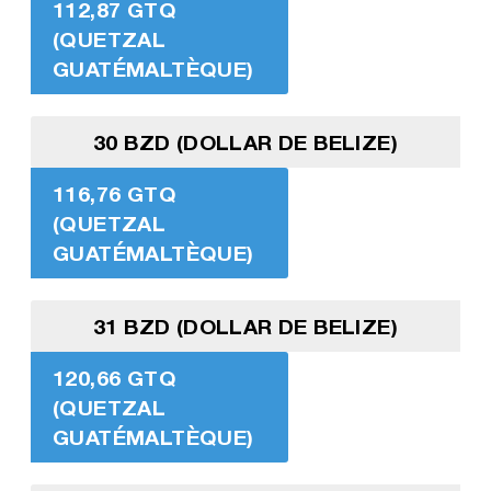
112,87 GTQ
(QUETZAL
GUATÉMALTÈQUE)
30 BZD (DOLLAR DE BELIZE)
116,76 GTQ
(QUETZAL
GUATÉMALTÈQUE)
31 BZD (DOLLAR DE BELIZE)
120,66 GTQ
(QUETZAL
GUATÉMALTÈQUE)