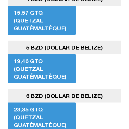
15,57 GTQ
(QUETZAL
GUATÉMALTÈQUE)
5 BZD (DOLLAR DE BELIZE)
19,46 GTQ
(QUETZAL
GUATÉMALTÈQUE)
6 BZD (DOLLAR DE BELIZE)
23,35 GTQ
(QUETZAL
GUATÉMALTÈQUE)