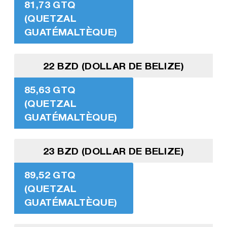
81,73 GTQ
(QUETZAL
GUATÉMALTÈQUE)
22 BZD (DOLLAR DE BELIZE)
85,63 GTQ
(QUETZAL
GUATÉMALTÈQUE)
23 BZD (DOLLAR DE BELIZE)
89,52 GTQ
(QUETZAL
GUATÉMALTÈQUE)