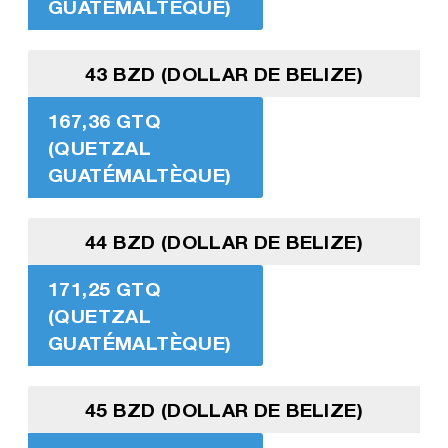
GUATÉMALTÈQUE)
43 BZD (DOLLAR DE BELIZE)
167,36 GTQ
(QUETZAL
GUATÉMALTÈQUE)
44 BZD (DOLLAR DE BELIZE)
171,25 GTQ
(QUETZAL
GUATÉMALTÈQUE)
45 BZD (DOLLAR DE BELIZE)