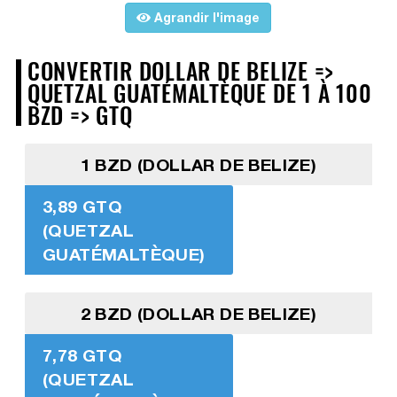
Agrandir l'image
CONVERTIR DOLLAR DE BELIZE =>
QUETZAL GUATÉMALTÈQUE DE 1 À 100
BZD => GTQ
1 BZD (DOLLAR DE BELIZE)
3,89 GTQ
(QUETZAL
GUATÉMALTÈQUE)
2 BZD (DOLLAR DE BELIZE)
7,78 GTQ
(QUETZAL