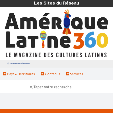
Les Sites du Réseau
Suivez nous sur Facebook
Pays & Territoires
Contenus
Services