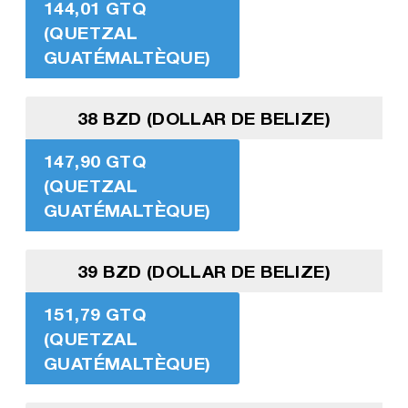
144,01 GTQ
(QUETZAL
GUATÉMALTÈQUE)
38 BZD (DOLLAR DE BELIZE)
147,90 GTQ
(QUETZAL
GUATÉMALTÈQUE)
39 BZD (DOLLAR DE BELIZE)
151,79 GTQ
(QUETZAL
GUATÉMALTÈQUE)