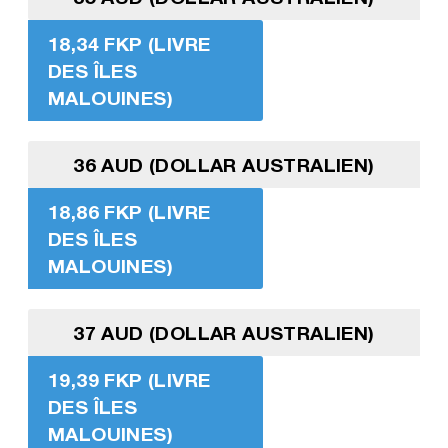
18,34 FKP (LIVRE
DES ÎLES
MALOUINES)
36 AUD (DOLLAR AUSTRALIEN)
18,86 FKP (LIVRE
DES ÎLES
MALOUINES)
37 AUD (DOLLAR AUSTRALIEN)
19,39 FKP (LIVRE
DES ÎLES
MALOUINES)