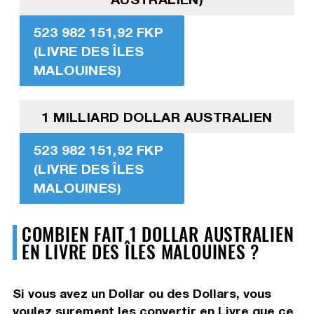
523 982 151,92 FKP
(LIVRE DES ÎLES
MALOUINES)
1 MILLIARD DOLLAR AUSTRALIEN
523 982 151,92 FKP
(LIVRE DES ÎLES
MALOUINES)
COMBIEN FAIT 1 DOLLAR AUSTRALIEN
EN LIVRE DES ÎLES MALOUINES ?
Si vous avez un Dollar ou des Dollars, vous
voulez surement les convertir en Livre que ce