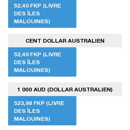
52,40 FKP (LIVRE
DES ÎLES
MALOUINES)
CENT DOLLAR AUSTRALIEN
52,40 FKP (LIVRE
DES ÎLES
MALOUINES)
1 000 AUD (DOLLAR AUSTRALIEN)
523,98 FKP (LIVRE
DES ÎLES
MALOUINES)