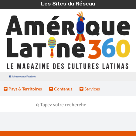
Les Sites du Réseau
Suivez nous sur Facebook
Pays & Territoires
Contenus
Services