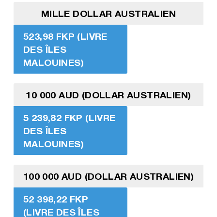
MILLE DOLLAR AUSTRALIEN
523,98 FKP (LIVRE
DES ÎLES
MALOUINES)
10 000 AUD (DOLLAR AUSTRALIEN)
5 239,82 FKP (LIVRE
DES ÎLES
MALOUINES)
100 000 AUD (DOLLAR AUSTRALIEN)
52 398,22 FKP
(LIVRE DES ÎLES