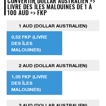
CONVERTIR DOLLAR AUSTRALIEN =>
LIVRE DES ÎLES MALOUINES DE 1 À
100 AUD => FKP
1 AUD (DOLLAR AUSTRALIEN)
0,52 FKP (LIVRE
DES ÎLES
MALOUINES)
2 AUD (DOLLAR AUSTRALIEN)
1,05 FKP (LIVRE
DES ÎLES
MALOUINES)
3 AUD (DOLLAR AUSTRALIEN)