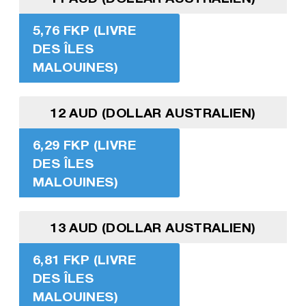
5,76 FKP (LIVRE
DES ÎLES
MALOUINES)
12 AUD (DOLLAR AUSTRALIEN)
6,29 FKP (LIVRE
DES ÎLES
MALOUINES)
13 AUD (DOLLAR AUSTRALIEN)
6,81 FKP (LIVRE
DES ÎLES
MALOUINES)