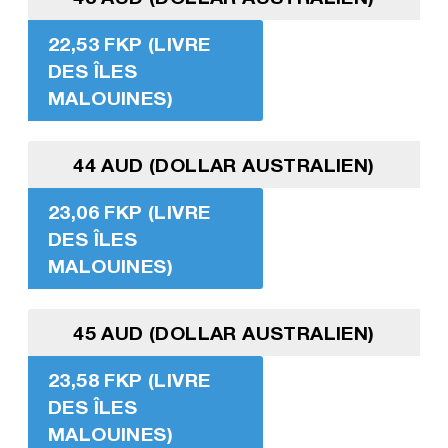
22,53 FKP (LIVRE
DES ÎLES
MALOUINES)
44 AUD (DOLLAR AUSTRALIEN)
23,06 FKP (LIVRE
DES ÎLES
MALOUINES)
45 AUD (DOLLAR AUSTRALIEN)
23,58 FKP (LIVRE
DES ÎLES
MALOUINES)