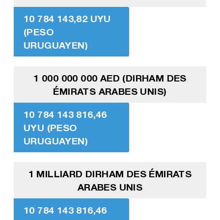
10 784 143,82 UYU
(PESO
URUGUAYEN)
1 000 000 000 AED (DIRHAM DES
ÉMIRATS ARABES UNIS)
10 784 143 816,46
UYU (PESO
URUGUAYEN)
1 MILLIARD DIRHAM DES ÉMIRATS
ARABES UNIS
10 784 143 816,46