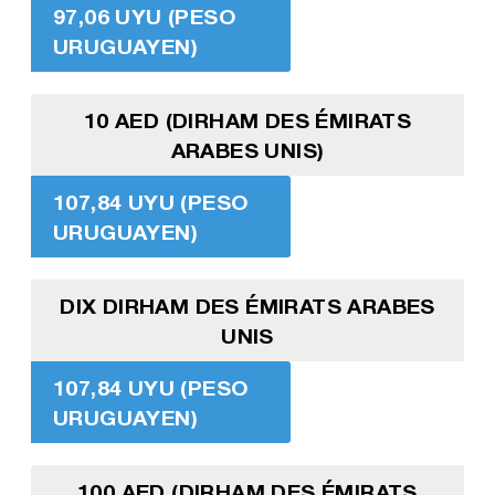
97,06 UYU (PESO
URUGUAYEN)
10 AED (DIRHAM DES ÉMIRATS
ARABES UNIS)
107,84 UYU (PESO
URUGUAYEN)
DIX DIRHAM DES ÉMIRATS ARABES
UNIS
107,84 UYU (PESO
URUGUAYEN)
100 AED (DIRHAM DES ÉMIRATS