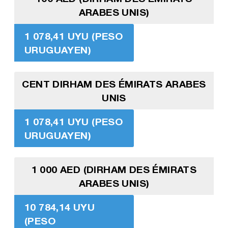
ARABES UNIS)
1 078,41 UYU (PESO
URUGUAYEN)
CENT DIRHAM DES ÉMIRATS ARABES
UNIS
1 078,41 UYU (PESO
URUGUAYEN)
1 000 AED (DIRHAM DES ÉMIRATS
ARABES UNIS)
10 784,14 UYU
(PESO