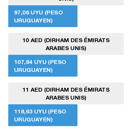
97,06 UYU (PESO
URUGUAYEN)
10 AED (DIRHAM DES ÉMIRATS
ARABES UNIS)
107,84 UYU (PESO
URUGUAYEN)
11 AED (DIRHAM DES ÉMIRATS
ARABES UNIS)
118,63 UYU (PESO
URUGUAYEN)