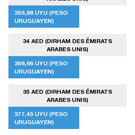
355,88 UYU (PESO
URUGUAYEN)
34 AED (DIRHAM DES ÉMIRATS
ARABES UNIS)
366,66 UYU (PESO
URUGUAYEN)
35 AED (DIRHAM DES ÉMIRATS
ARABES UNIS)
377,45 UYU (PESO
URUGUAYEN)