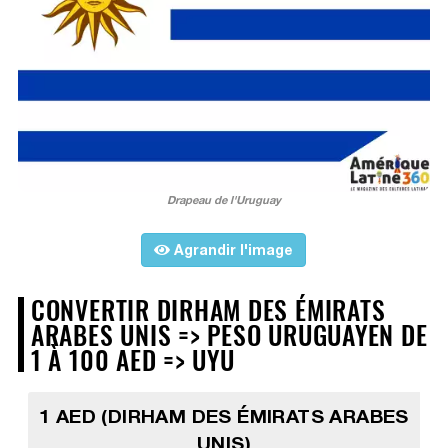
Drapeau de l'Uruguay
Agrandir l'image
CONVERTIR DIRHAM DES ÉMIRATS
ARABES UNIS => PESO URUGUAYEN DE
1 À 100 AED => UYU
1 AED (DIRHAM DES ÉMIRATS ARABES
UNIS)