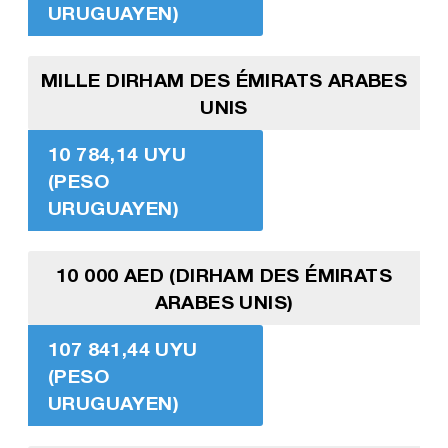
URUGUAYEN)
MILLE DIRHAM DES ÉMIRATS ARABES
UNIS
10 784,14 UYU
(PESO
URUGUAYEN)
10 000 AED (DIRHAM DES ÉMIRATS
ARABES UNIS)
107 841,44 UYU
(PESO
URUGUAYEN)