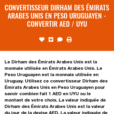
CONVERTISSEUR DIRHAM DES ÉMIRATS
ARABES UNIS EN PESO URUGUAYEN -
CONVERTIR AED / UYU
Le Dirham des Émirats Arabes Unis est la
monnaie utilisée en Émirats Arabes Unis. Le
Peso Uruguayen est la monnaie utilisée en
Uruguay. Utilisez ce convertisseur Dirham des
Émirats Arabes Unis en Peso Uruguayen pour
savoir combien fait 1 AED en UYU ou le
montant de votre choix. La valeur indiquée de
Dirham des Émirats Arabes Unis est la valeur
du jour de la devise AED. La valeur indiquée de