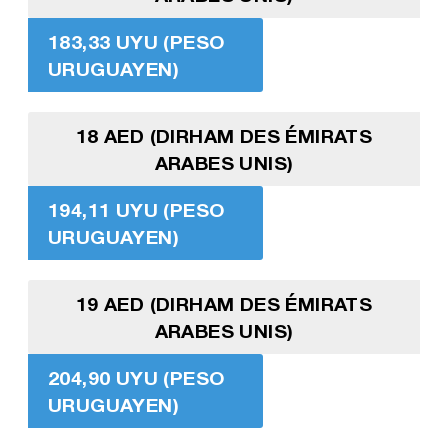
183,33 UYU (PESO
URUGUAYEN)
18 AED (DIRHAM DES ÉMIRATS
ARABES UNIS)
194,11 UYU (PESO
URUGUAYEN)
19 AED (DIRHAM DES ÉMIRATS
ARABES UNIS)
204,90 UYU (PESO
URUGUAYEN)