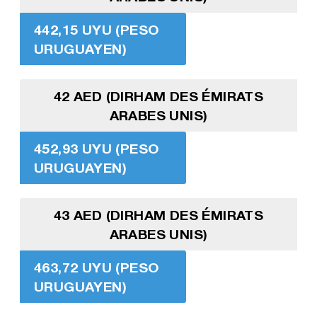
442,15 UYU (PESO
URUGUAYEN)
42 AED (DIRHAM DES ÉMIRATS
ARABES UNIS)
452,93 UYU (PESO
URUGUAYEN)
43 AED (DIRHAM DES ÉMIRATS
ARABES UNIS)
463,72 UYU (PESO
URUGUAYEN)