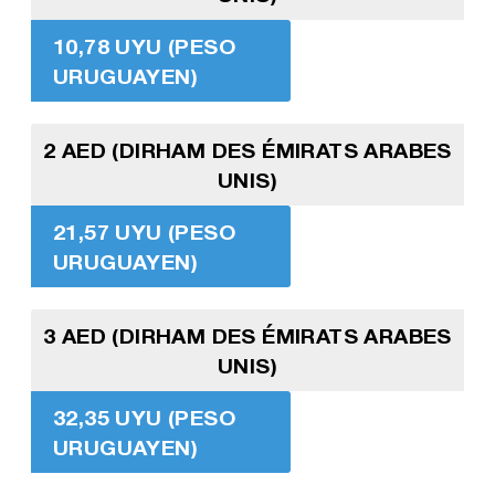
10,78 UYU (PESO
URUGUAYEN)
2 AED (DIRHAM DES ÉMIRATS ARABES
UNIS)
21,57 UYU (PESO
URUGUAYEN)
3 AED (DIRHAM DES ÉMIRATS ARABES
UNIS)
32,35 UYU (PESO
URUGUAYEN)