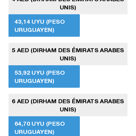
UNIS)
43,14 UYU (PESO
URUGUAYEN)
5 AED (DIRHAM DES ÉMIRATS ARABES
UNIS)
53,92 UYU (PESO
URUGUAYEN)
6 AED (DIRHAM DES ÉMIRATS ARABES
UNIS)
64,70 UYU (PESO
URUGUAYEN)