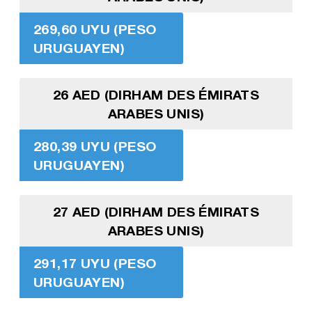
269,60 UYU (PESO
URUGUAYEN)
26 AED (DIRHAM DES ÉMIRATS
ARABES UNIS)
280,39 UYU (PESO
URUGUAYEN)
27 AED (DIRHAM DES ÉMIRATS
ARABES UNIS)
291,17 UYU (PESO
URUGUAYEN)