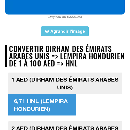
Drapeau du Honduras
Agrandir l'image
CONVERTIR DIRHAM DES ÉMIRATS
ARABES UNIS => LEMPIRA HONDURIEN
DE 1 À 100 AED => HNL
1 AED (DIRHAM DES ÉMIRATS ARABES
UNIS)
6,71 HNL (LEMPIRA
HONDURIEN)
2 AED (DIRHAM DES ÉMIRATS ARABES