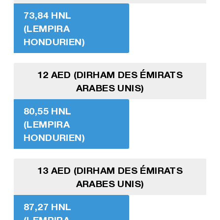
73,84 HNL
(LEMPIRA
HONDURIEN)
12 AED (DIRHAM DES ÉMIRATS
ARABES UNIS)
80,55 HNL
(LEMPIRA
HONDURIEN)
13 AED (DIRHAM DES ÉMIRATS
ARABES UNIS)
87,27 HNL
(LEMPIRA