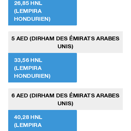
26,85 HNL
(LEMPIRA
HONDURIEN)
5 AED (DIRHAM DES ÉMIRATS ARABES
UNIS)
33,56 HNL
(LEMPIRA
HONDURIEN)
6 AED (DIRHAM DES ÉMIRATS ARABES
UNIS)
40,28 HNL
(LEMPIRA