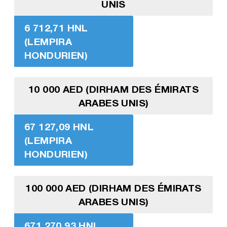
UNIS
6 712,71 HNL
(LEMPIRA
HONDURIEN)
10 000 AED (DIRHAM DES ÉMIRATS
ARABES UNIS)
67 127,09 HNL
(LEMPIRA
HONDURIEN)
100 000 AED (DIRHAM DES ÉMIRATS
ARABES UNIS)
671 270,93 HNL