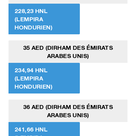
228,23 HNL
(LEMPIRA
HONDURIEN)
35 AED (DIRHAM DES ÉMIRATS
ARABES UNIS)
234,94 HNL
(LEMPIRA
HONDURIEN)
36 AED (DIRHAM DES ÉMIRATS
ARABES UNIS)
241,66 HNL