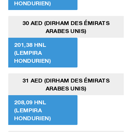
HONDURIEN)
30 AED (DIRHAM DES ÉMIRATS
ARABES UNIS)
201,38 HNL
(LEMPIRA
HONDURIEN)
31 AED (DIRHAM DES ÉMIRATS
ARABES UNIS)
208,09 HNL
(LEMPIRA
HONDURIEN)