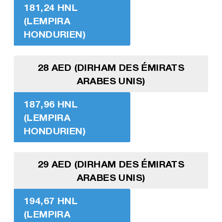
181,24 HNL
(LEMPIRA
HONDURIEN)
28 AED (DIRHAM DES ÉMIRATS
ARABES UNIS)
187,96 HNL
(LEMPIRA
HONDURIEN)
29 AED (DIRHAM DES ÉMIRATS
ARABES UNIS)
194,67 HNL
(LEMPIRA