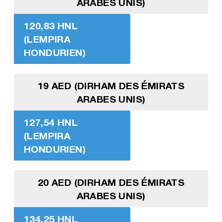
ARABES UNIS)
120,83 HNL
(LEMPIRA
HONDURIEN)
19 AED (DIRHAM DES ÉMIRATS
ARABES UNIS)
127,54 HNL
(LEMPIRA
HONDURIEN)
20 AED (DIRHAM DES ÉMIRATS
ARABES UNIS)
134,25 HNL