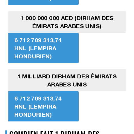
1 000 000 000 AED (DIRHAM DES
ÉMIRATS ARABES UNIS)
6 712 709 313,74
HNL (LEMPIRA
HONDURIEN)
1 MILLIARD DIRHAM DES ÉMIRATS
ARABES UNIS
6 712 709 313,74
HNL (LEMPIRA
HONDURIEN)
COMBIEN FAIT 1 DIRHAM DES