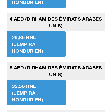
HONDURIEN)
4 AED (DIRHAM DES ÉMIRATS ARABES
UNIS)
26,85 HNL
(LEMPIRA
HONDURIEN)
5 AED (DIRHAM DES ÉMIRATS ARABES
UNIS)
33,56 HNL
(LEMPIRA
HONDURIEN)