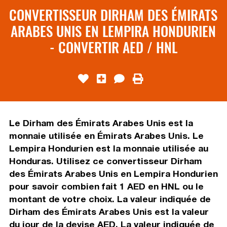
CONVERTISSEUR DIRHAM DES ÉMIRATS
ARABES UNIS EN LEMPIRA HONDURIEN
- CONVERTIR AED / HNL
Le Dirham des Émirats Arabes Unis est la
monnaie utilisée en Émirats Arabes Unis. Le
Lempira Hondurien est la monnaie utilisée au
Honduras. Utilisez ce convertisseur Dirham
des Émirats Arabes Unis en Lempira Hondurien
pour savoir combien fait 1 AED en HNL ou le
montant de votre choix. La valeur indiquée de
Dirham des Émirats Arabes Unis est la valeur
du jour de la devise AED. La valeur indiquée de