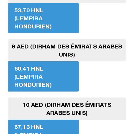
53,70 HNL
(LEMPIRA
HONDURIEN)
9 AED (DIRHAM DES ÉMIRATS ARABES
UNIS)
60,41 HNL
(LEMPIRA
HONDURIEN)
10 AED (DIRHAM DES ÉMIRATS
ARABES UNIS)
67,13 HNL