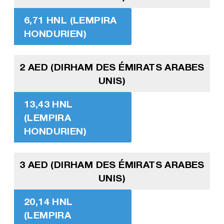
6,71 HNL (LEMPIRA
HONDURIEN)
2 AED (DIRHAM DES ÉMIRATS ARABES
UNIS)
13,43 HNL
(LEMPIRA
HONDURIEN)
3 AED (DIRHAM DES ÉMIRATS ARABES
UNIS)
20,14 HNL
(LEMPIRA