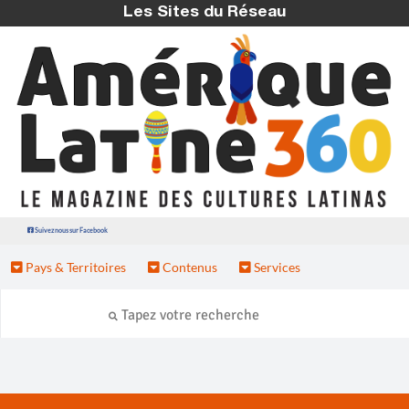
Les Sites du Réseau
Suivez nous sur Facebook
Pays & Territoires
Contenus
Services