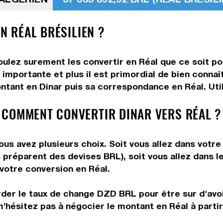
N RÉAL BRÉSILIEN ?
oulez surement les convertir en Réal que ce soit po
importante et plus il est primordial de bien connaî
ntant en Dinar puis sa correspondance en Réal. Util
 COMMENT CONVERTIR DINAR VERS RÉAL ?
ous avez plusieurs choix. Soit vous allez dans votr
us préparent des devises BRL), soit vous allez dans
 votre conversion en Réal.
rder le taux de change DZD BRL pour être sur d'avoir
n'hésitez pas à négocier le montant en Réal à parti