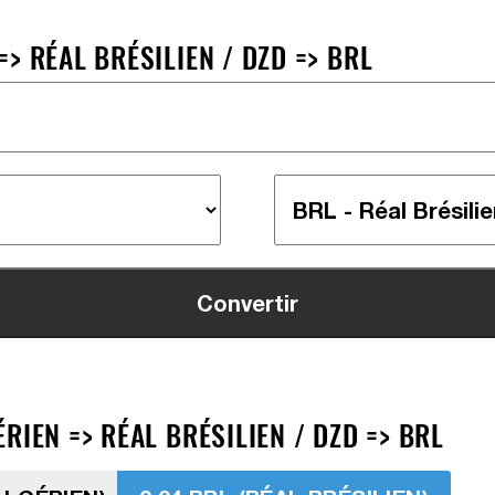
> RÉAL BRÉSILIEN / DZD => BRL
RIEN => RÉAL BRÉSILIEN / DZD => BRL