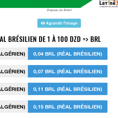
Drapeau du Brésil
Agrandir l'image
L BRÉSILIEN DE 1 À 100 DZD => BRL
ALGÉRIEN)
0,04 BRL (RÉAL BRÉSILIEN)
ALGÉRIEN)
0,07 BRL (RÉAL BRÉSILIEN)
ALGÉRIEN)
0,11 BRL (RÉAL BRÉSILIEN)
ALGÉRIEN)
0,15 BRL (RÉAL BRÉSILIEN)