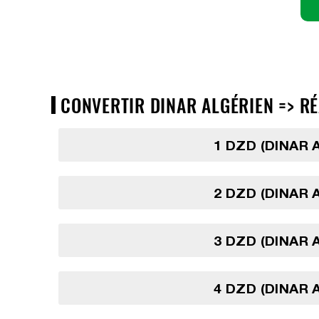
CONVERTIR DINAR ALGÉRIEN => RÉA
1 DZD (DINAR 
2 DZD (DINAR 
3 DZD (DINAR 
4 DZD (DINAR 