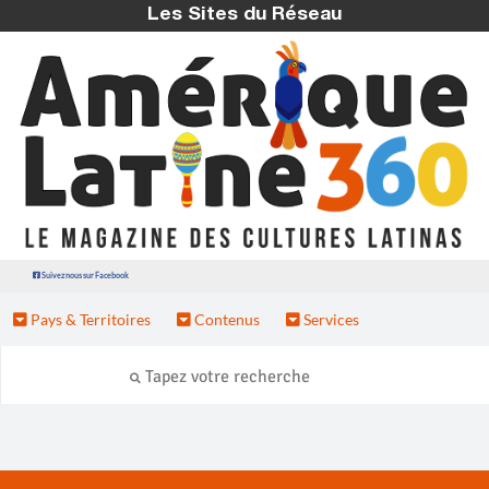
Les Sites du Réseau
Suivez nous sur Facebook
Pays & Territoires
Contenus
Services