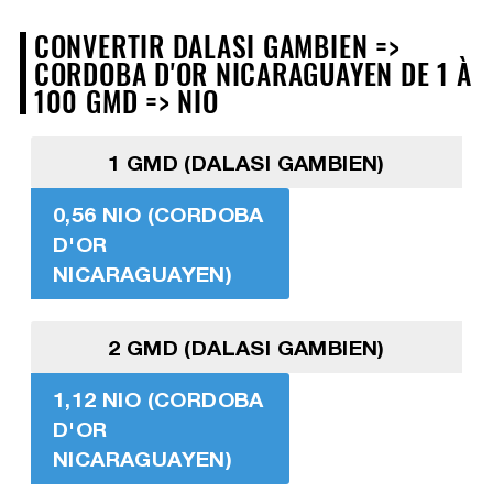
CONVERTIR DALASI GAMBIEN =>
CORDOBA D'OR NICARAGUAYEN DE 1 À
100 GMD => NIO
1 GMD (DALASI GAMBIEN)
0,56 NIO (CORDOBA
D'OR
NICARAGUAYEN)
2 GMD (DALASI GAMBIEN)
1,12 NIO (CORDOBA
D'OR
NICARAGUAYEN)