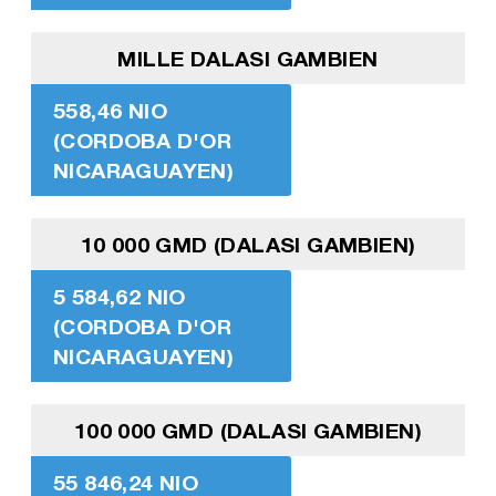
MILLE DALASI GAMBIEN
558,46 NIO
(CORDOBA D'OR
NICARAGUAYEN)
10 000 GMD (DALASI GAMBIEN)
5 584,62 NIO
(CORDOBA D'OR
NICARAGUAYEN)
100 000 GMD (DALASI GAMBIEN)
55 846,24 NIO