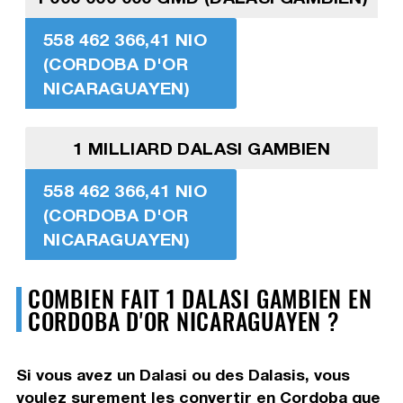
558 462 366,41 NIO
(CORDOBA D'OR
NICARAGUAYEN)
1 MILLIARD DALASI GAMBIEN
558 462 366,41 NIO
(CORDOBA D'OR
NICARAGUAYEN)
COMBIEN FAIT 1 DALASI GAMBIEN EN
CORDOBA D'OR NICARAGUAYEN ?
Si vous avez un Dalasi ou des Dalasis, vous
voulez surement les convertir en Cordoba que