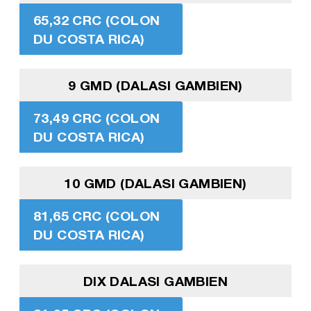
65,32 CRC (COLON
DU COSTA RICA)
9 GMD (DALASI GAMBIEN)
73,49 CRC (COLON
DU COSTA RICA)
10 GMD (DALASI GAMBIEN)
81,65 CRC (COLON
DU COSTA RICA)
DIX DALASI GAMBIEN