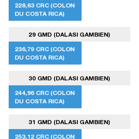
228,63 CRC (COLON
DU COSTA RICA)
29 GMD (DALASI GAMBIEN)
236,79 CRC (COLON
DU COSTA RICA)
30 GMD (DALASI GAMBIEN)
244,96 CRC (COLON
DU COSTA RICA)
31 GMD (DALASI GAMBIEN)
253,12 CRC (COLON