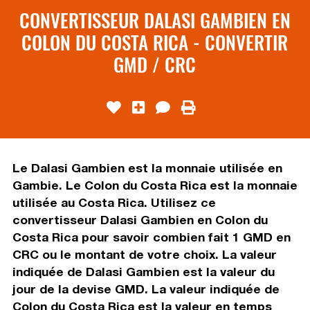
CONVERTISSEUR DALASI GAMBIEN EN
COLON DU COSTA RICA - CONVERTIR
GMD / CRC
Le Dalasi Gambien est la monnaie utilisée en
Gambie. Le Colon du Costa Rica est la monnaie
utilisée au Costa Rica. Utilisez ce
convertisseur Dalasi Gambien en Colon du
Costa Rica pour savoir combien fait 1 GMD en
CRC ou le montant de votre choix. La valeur
indiquée de Dalasi Gambien est la valeur du
jour de la devise GMD. La valeur indiquée de
Colon du Costa Rica est la valeur en temps