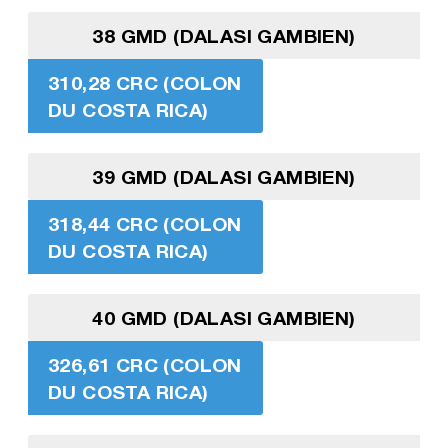
38 GMD (DALASI GAMBIEN)
310,28 CRC (COLON
DU COSTA RICA)
39 GMD (DALASI GAMBIEN)
318,44 CRC (COLON
DU COSTA RICA)
40 GMD (DALASI GAMBIEN)
326,61 CRC (COLON
DU COSTA RICA)