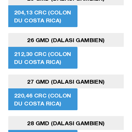
204,13 CRC (COLON
DU COSTA RICA)
26 GMD (DALASI GAMBIEN)
212,30 CRC (COLON
DU COSTA RICA)
27 GMD (DALASI GAMBIEN)
220,46 CRC (COLON
DU COSTA RICA)
28 GMD (DALASI GAMBIEN)