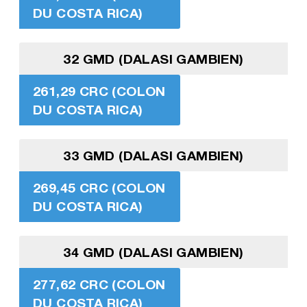
DU COSTA RICA)
32 GMD (DALASI GAMBIEN)
261,29 CRC (COLON
DU COSTA RICA)
33 GMD (DALASI GAMBIEN)
269,45 CRC (COLON
DU COSTA RICA)
34 GMD (DALASI GAMBIEN)
277,62 CRC (COLON
DU COSTA RICA)