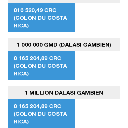
816 520,49 CRC
(COLON DU COSTA
RICA)
1 000 000 GMD (DALASI GAMBIEN)
8 165 204,89 CRC
(COLON DU COSTA
RICA)
1 MILLION DALASI GAMBIEN
8 165 204,89 CRC
(COLON DU COSTA
RICA)