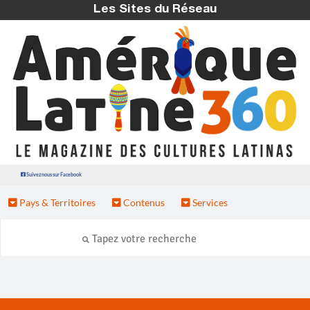
Les Sites du Réseau
Suivez nous sur Facebook
Pays & Territoires
Contenus
Services