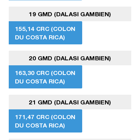
19 GMD (DALASI GAMBIEN)
155,14 CRC (COLON
DU COSTA RICA)
20 GMD (DALASI GAMBIEN)
163,30 CRC (COLON
DU COSTA RICA)
21 GMD (DALASI GAMBIEN)
171,47 CRC (COLON
DU COSTA RICA)