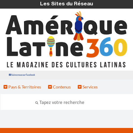
Les Sites du Réseau
Suivez nous sur Facebook
Pays & Territoires
Contenus
Services