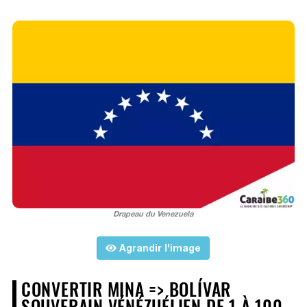
Drapeau du Venezuela
Agrandir l'image
CONVERTIR MINA => BOLÍVAR
SOUVERAIN VÉNÉZUÉLIEN DE 1 À 100