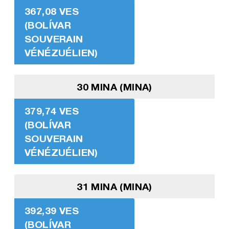
367,08 VES
(BOLÍVAR
SOUVERAIN
VÉNÉZUÉLIEN)
30 MINA (MINA)
379,74 VES
(BOLÍVAR
SOUVERAIN
VÉNÉZUÉLIEN)
31 MINA (MINA)
392,39 VES
(BOLÍVAR