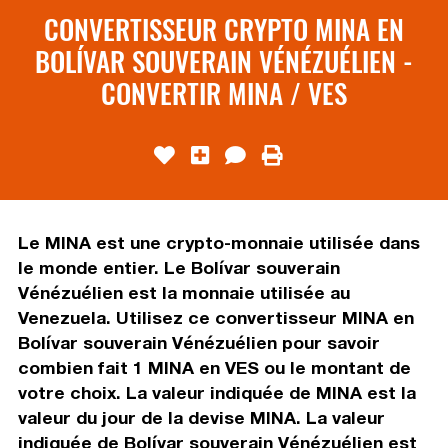
CONVERTISSEUR CRYPTO MINA EN
BOLÍVAR SOUVERAIN VÉNÉZUÉLIEN -
CONVERTIR MINA / VES
Le MINA est une crypto-monnaie utilisée dans
le monde entier. Le Bolívar souverain
Vénézuélien est la monnaie utilisée au
Venezuela. Utilisez ce convertisseur MINA en
Bolívar souverain Vénézuélien pour savoir
combien fait 1 MINA en VES ou le montant de
votre choix. La valeur indiquée de MINA est la
valeur du jour de la devise MINA. La valeur
indiquée de Bolívar souverain Vénézuélien est