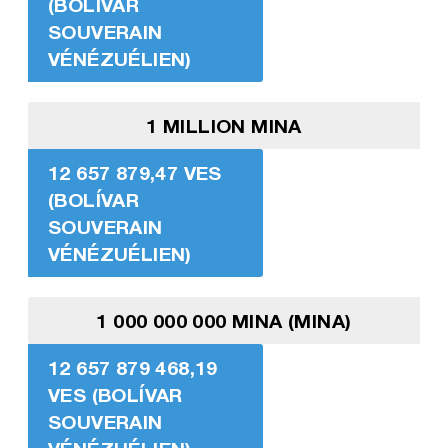
(BOLÍVAR
SOUVERAIN
VÉNÉZUÉLIEN)
1 MILLION MINA
12 657 879,47 VES
(BOLÍVAR
SOUVERAIN
VÉNÉZUÉLIEN)
1 000 000 000 MINA (MINA)
12 657 879 468,19
VES (BOLÍVAR
SOUVERAIN