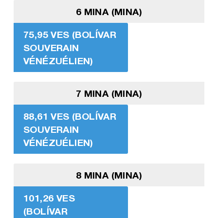
6 MINA (MINA)
75,95 VES (BOLÍVAR
SOUVERAIN
VÉNÉZUÉLIEN)
7 MINA (MINA)
88,61 VES (BOLÍVAR
SOUVERAIN
VÉNÉZUÉLIEN)
8 MINA (MINA)
101,26 VES
(BOLÍVAR