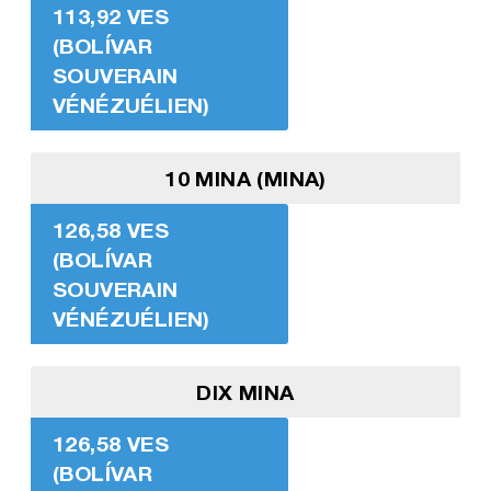
113,92 VES
(BOLÍVAR
SOUVERAIN
VÉNÉZUÉLIEN)
10 MINA (MINA)
126,58 VES
(BOLÍVAR
SOUVERAIN
VÉNÉZUÉLIEN)
DIX MINA
126,58 VES
(BOLÍVAR