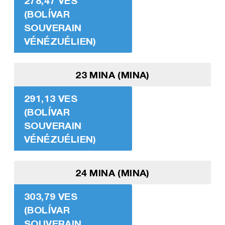
278,47 VES
(BOLÍVAR
SOUVERAIN
VÉNÉZUÉLIEN)
23 MINA (MINA)
291,13 VES
(BOLÍVAR
SOUVERAIN
VÉNÉZUÉLIEN)
24 MINA (MINA)
303,79 VES
(BOLÍVAR
SOUVERAIN