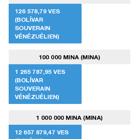
126 578,79 VES
(BOLÍVAR
SOUVERAIN
VÉNÉZUÉLIEN)
100 000 MINA (MINA)
1 265 787,95 VES
(BOLÍVAR
SOUVERAIN
VÉNÉZUÉLIEN)
1 000 000 MINA (MINA)
12 657 879,47 VES