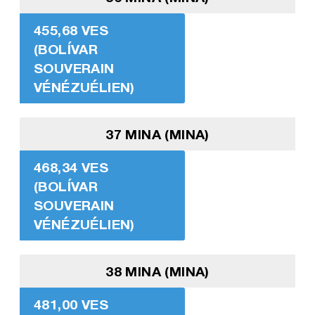
455,68 VES
(BOLÍVAR
SOUVERAIN
VÉNÉZUÉLIEN)
37 MINA (MINA)
468,34 VES
(BOLÍVAR
SOUVERAIN
VÉNÉZUÉLIEN)
38 MINA (MINA)
481,00 VES