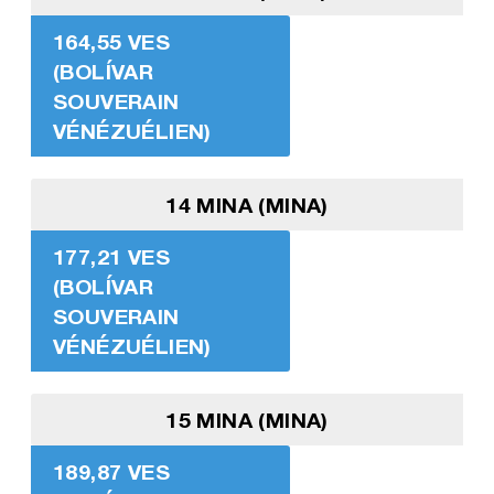
164,55 VES
(BOLÍVAR
SOUVERAIN
VÉNÉZUÉLIEN)
14 MINA (MINA)
177,21 VES
(BOLÍVAR
SOUVERAIN
VÉNÉZUÉLIEN)
15 MINA (MINA)
189,87 VES