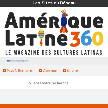
Les Sites du Réseau
Suivez nous sur Facebook
Pays & Territoires
Contenus
Services