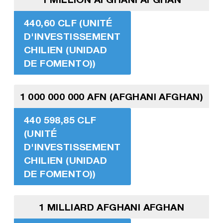
440,60 CLF (UNITÉ
D'INVESTISSEMENT
CHILIEN (UNIDAD
DE FOMENTO))
1 000 000 000 AFN (AFGHANI AFGHAN)
440 598,85 CLF
(UNITÉ
D'INVESTISSEMENT
CHILIEN (UNIDAD
DE FOMENTO))
1 MILLIARD AFGHANI AFGHAN