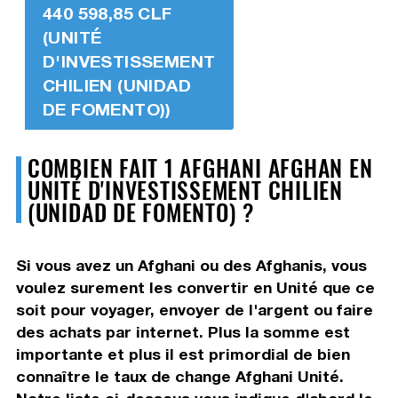
440 598,85 CLF
(UNITÉ
D'INVESTISSEMENT
CHILIEN (UNIDAD
DE FOMENTO))
COMBIEN FAIT 1 AFGHANI AFGHAN EN
UNITÉ D'INVESTISSEMENT CHILIEN
(UNIDAD DE FOMENTO) ?
Si vous avez un Afghani ou des Afghanis, vous
voulez surement les convertir en Unité que ce
soit pour voyager, envoyer de l'argent ou faire
des achats par internet. Plus la somme est
importante et plus il est primordial de bien
connaître le taux de change Afghani Unité.